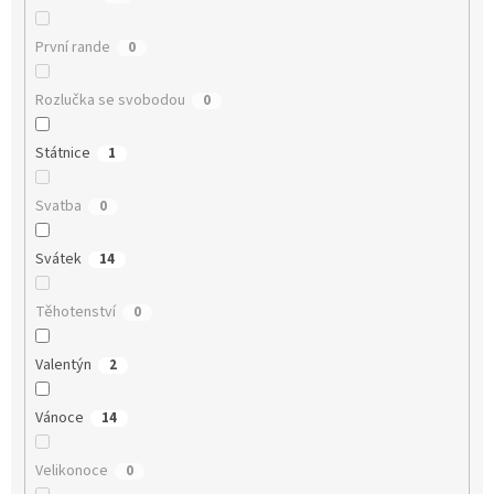
První rande
0
Rozlučka se svobodou
0
Státnice
1
Svatba
0
Svátek
14
Těhotenství
0
Valentýn
2
Vánoce
14
Velikonoce
0