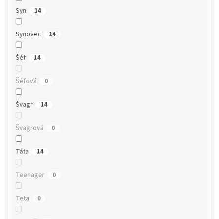
Syn
14
Synovec
14
Šéf
14
Šéfová
0
Švagr
14
Švagrová
0
Táta
14
Teenager
0
Teta
0