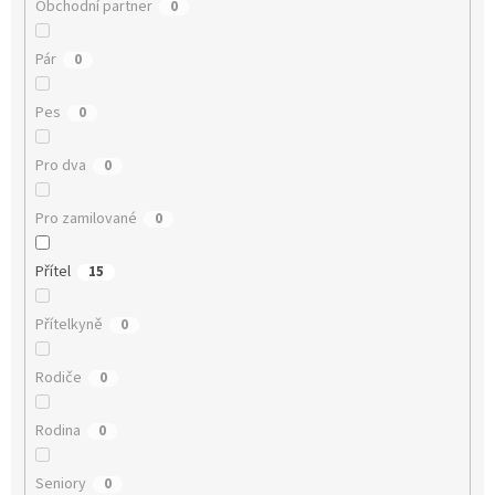
Obchodní partner
0
Pár
0
Pes
0
Pro dva
0
Pro zamilované
0
Přítel
15
Přítelkyně
0
Rodiče
0
Rodina
0
Seniory
0