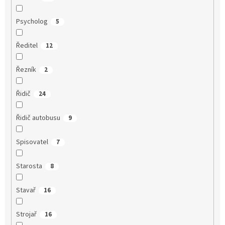
Psycholog
5
Ředitel
12
Řezník
2
Řidič
24
Řidič autobusu
9
Spisovatel
7
Starosta
8
Stavař
16
Strojař
16