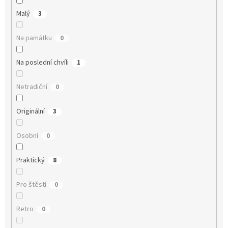
Malý
3
Na památku
0
Na poslední chvíli
1
Netradiční
0
Originální
3
Osobní
0
Praktický
8
Pro štěstí
0
Retro
0