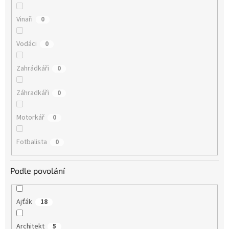
Vinaři
0
Vodáci
0
Zahrádkáři
0
Záhradkáři
0
Motorkář
0
Fotbalista
0
Podle povolání
Ajťák
18
Architekt
5