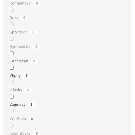
Romantický
0
Sexy
0
Sportovní
0
Symbolický
0
Technický
7
Vtipný
3
Z lásky
0
Zajímavý
1
Ze dřeva
0
kosmetický
0