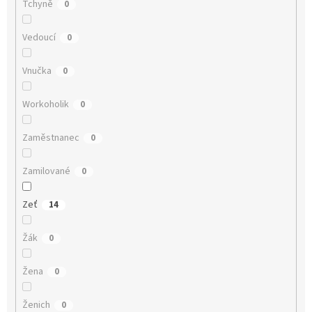
Tchyně
0
Vedoucí
0
Vnučka
0
Workoholik
0
Zaměstnanec
0
Zamilované
0
Zeť
14
Žák
0
Žena
0
Ženich
0