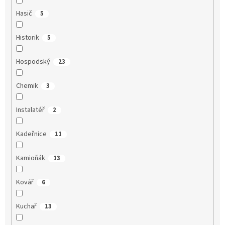
Hasič
5
Historik
5
Hospodský
23
Chemik
3
Instalatéř
2
Kadeřnice
11
Kamioňák
13
Kovář
6
Kuchař
13