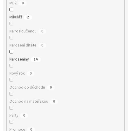
MDŽ
0
Mikuláš
2
Na rozloučenou
0
Narození dítěte
0
Narozeniny
14
Nový rok
0
Odchod do důchodu
0
Odchod na mateřskou
0
Párty
0
Promoce
0