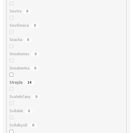
Sestra
0
Sestřenice
0
Snacha
0
Snoubenec
0
Snoubenka
0
Strejda
14
Svatebčany
0
Svědek
0
Svědkyně
0