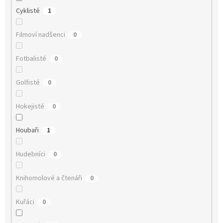
Cyklisté
1
Filmoví nadšenci
0
Fotbalisté
0
Golfisté
0
Hokejisté
0
Houbaři
1
Hudebníci
0
Knihomolové a čtenáři
0
Kuřáci
0