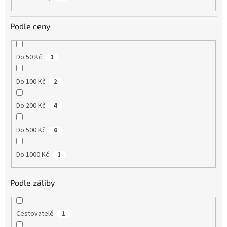
Podle ceny
Do 50 Kč
1
Do 100 Kč
2
Do 200 Kč
4
Do 500 Kč
6
Do 1000 Kč
1
Podle záliby
Cestovatelé
1