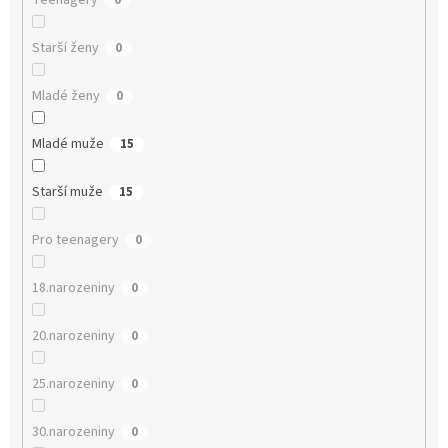
Teenagery
0
Starší ženy
0
Mladé ženy
0
Mladé muže
15
Starší muže
15
Pro teenagery
0
18.narozeniny
0
20.narozeniny
0
25.narozeniny
0
30.narozeniny
0