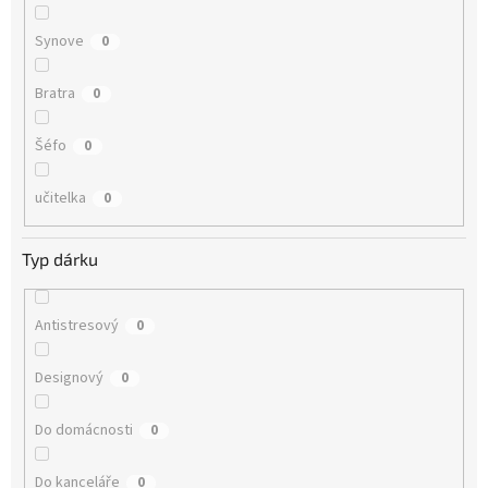
Synove
0
Bratra
0
Šéfo
0
učitelka
0
Typ dárku
Antistresový
0
Designový
0
Do domácnosti
0
Do kanceláře
0