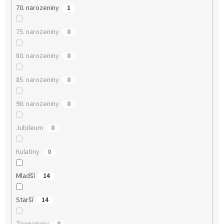
70. narozeniny
1
75. narozeniny
0
80. narozeniny
0
85. narozeniny
0
90. narozeniny
0
Jubileum
0
Kulatiny
0
Mladší
14
Starší
14