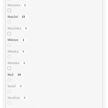
Maminka
0
Manžel
15
Manželka
0
Milenec
1
Milenka
0
Miminko
0
Muž
14
Neteř
0
Nevěsta
0