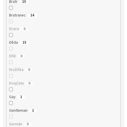
Bratr
15
Bratranec
14
Dcera
0
Děda
15
Dítě
0
Družička
0
Dvojčata
0
Gay
1
Gentleman
1
Gurmán
0