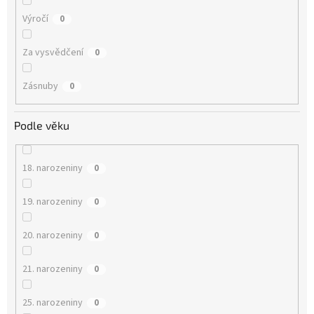
Výročí
0
Za vysvědčení
0
Zásnuby
0
Podle věku
18. narozeniny
0
19. narozeniny
0
20. narozeniny
0
21. narozeniny
0
25. narozeniny
0