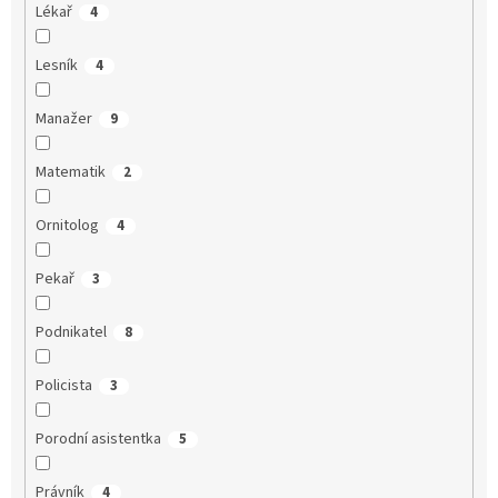
Lékař
4
Lesník
4
Manažer
9
Matematik
2
Ornitolog
4
Pekař
3
Podnikatel
8
Policista
3
Porodní asistentka
5
Právník
4