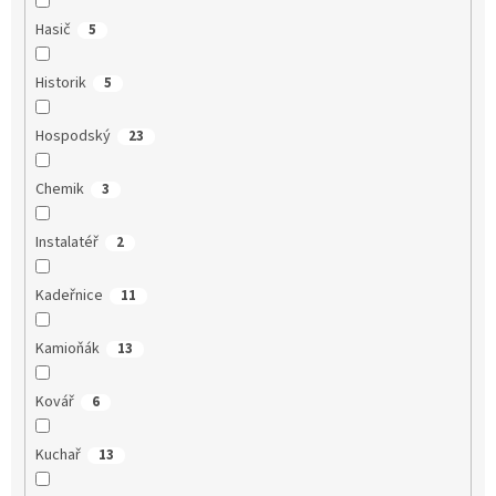
Hasič
5
Historik
5
Hospodský
23
Chemik
3
Instalatéř
2
Kadeřnice
11
Kamioňák
13
Kovář
6
Kuchař
13