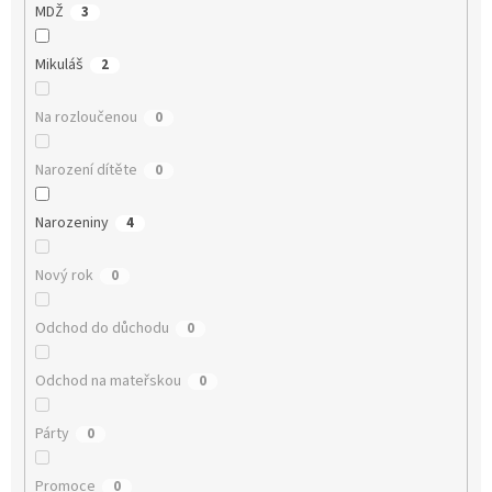
MDŽ
3
Mikuláš
2
Na rozloučenou
0
Narození dítěte
0
Narozeniny
4
Nový rok
0
Odchod do důchodu
0
Odchod na mateřskou
0
Párty
0
Promoce
0