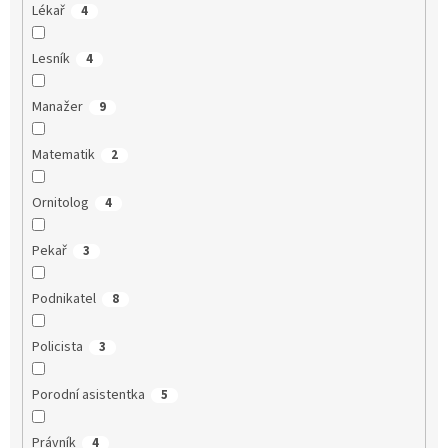
Lékař
4
Lesník
4
Manažer
9
Matematik
2
Ornitolog
4
Pekař
3
Podnikatel
8
Policista
3
Porodní asistentka
5
Právník
4