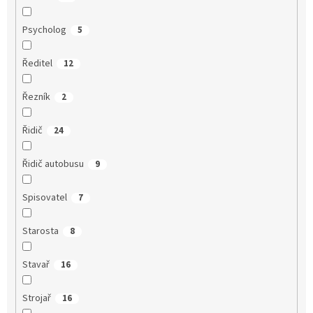
Psycholog
5
Ředitel
12
Řezník
2
Řidič
24
Řidič autobusu
9
Spisovatel
7
Starosta
8
Stavař
16
Strojař
16