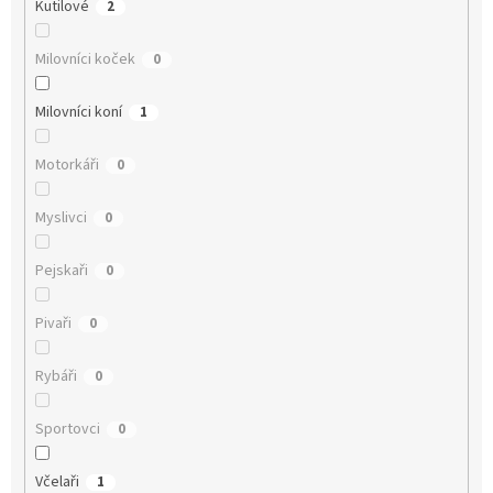
Kutilové
2
Milovníci koček
0
Milovníci koní
1
Motorkáři
0
Myslivci
0
Pejskaři
0
Pivaři
0
Rybáři
0
Sportovci
0
Včelaři
1