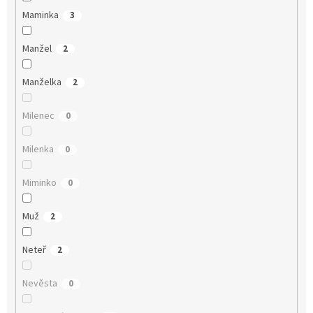
Maminka
3
Manžel
2
Manželka
2
Milenec
0
Milenka
0
Miminko
0
Muž
2
Neteř
2
Nevěsta
0