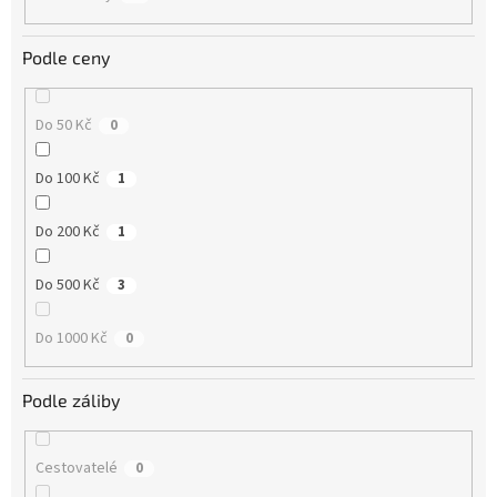
Podle ceny
Do 50 Kč
0
Do 100 Kč
1
Do 200 Kč
1
Do 500 Kč
3
Do 1000 Kč
0
Podle záliby
Cestovatelé
0