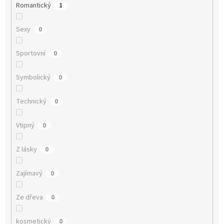
Romantický
1
Sexy
0
Sportovní
0
Symbolický
0
Technický
0
Vtipný
0
Z lásky
0
Zajímavý
0
Ze dřeva
0
kosmetický
0