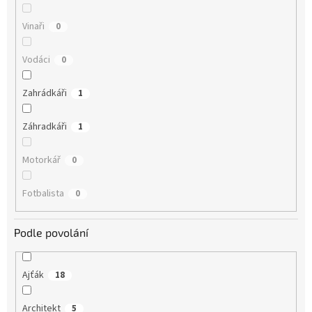
Vinaři
0
Vodáci
0
Zahrádkáři
1
Záhradkáři
1
Motorkář
0
Fotbalista
0
Podle povolání
Ajťák
18
Architekt
5