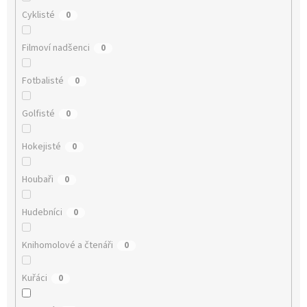
Cyklisté
0
Filmoví nadšenci
0
Fotbalisté
0
Golfisté
0
Hokejisté
0
Houbaři
0
Hudebníci
0
Knihomolové a čtenáři
0
Kuřáci
0