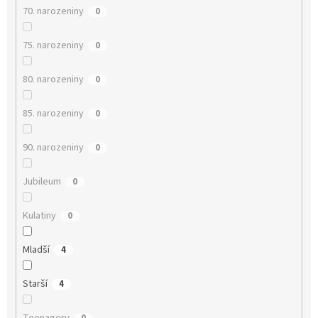
70. narozeniny
0
75. narozeniny
0
80. narozeniny
0
85. narozeniny
0
90. narozeniny
0
Jubileum
0
Kulatiny
0
Mladší
4
Starší
4