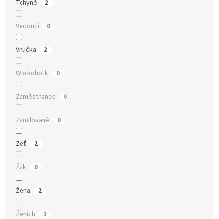
Tchyně
2
Vedoucí
0
Vnučka
2
Workoholik
0
Zaměstnanec
0
Zamilované
0
Zeť
2
Žák
0
Žena
2
Ženich
0