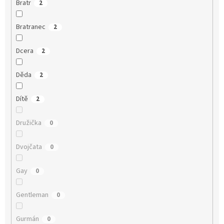
Bratr
2
Bratranec
2
Dcera
2
Děda
2
Dítě
2
Družička
0
Dvojčata
0
Gay
0
Gentleman
0
Gurmán
0