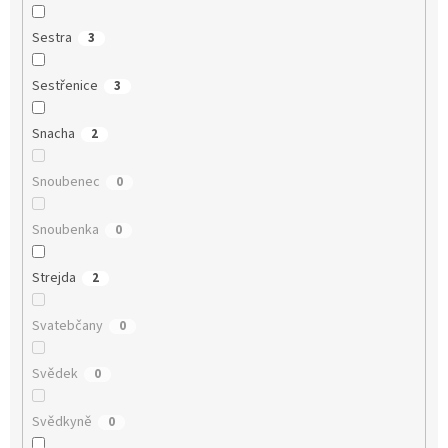
Sestra
3
Sestřenice
3
Snacha
2
Snoubenec
0
Snoubenka
0
Strejda
2
Svatebčany
0
Svědek
0
Svědkyně
0