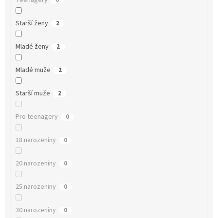
Teenagery
0
Starší ženy
2
Mladé ženy
2
Mladé muže
2
Starší muže
2
Pro teenagery
0
18.narozeniny
0
20.narozeniny
0
25.narozeniny
0
30.narozeniny
0