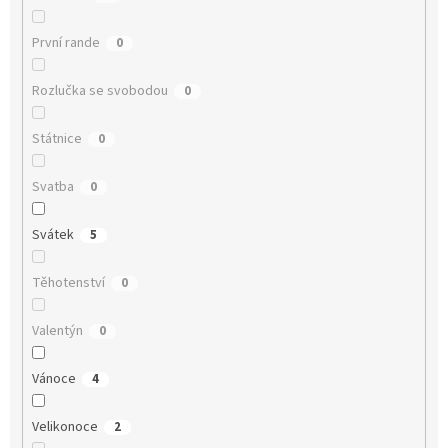
První rande
0
Rozlučka se svobodou
0
Státnice
0
Svatba
0
Svátek
5
Těhotenství
0
Valentýn
0
Vánoce
4
Velikonoce
2