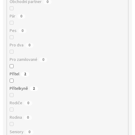
Obchodní partner
0
Pár
0
Pes
0
Pro dva
0
Pro zamilované
0
Přítel
2
Přítelkyně
2
Rodiče
0
Rodina
0
Seniory
0