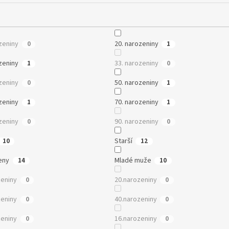
zeniny
20. narozeniny
0
1
zeniny
33. narozeniny
1
0
zeniny
50. narozeniny
0
1
zeniny
70. narozeniny
1
1
zeniny
90. narozeniny
0
0
Starší
10
12
eny
Mladé muže
14
10
zeniny
20.narozeniny
0
0
zeniny
40.narozeniny
0
0
zeniny
16.narozeniny
0
0