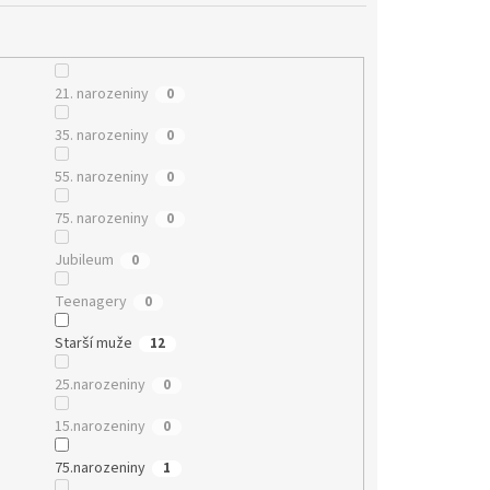
21. narozeniny
0
35. narozeniny
0
55. narozeniny
0
75. narozeniny
0
Jubileum
0
Teenagery
0
Starší muže
12
25.narozeniny
0
15.narozeniny
0
75.narozeniny
1