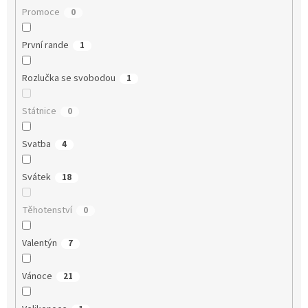
Promoce
0
První rande
1
Rozlučka se svobodou
1
Státnice
0
Svatba
4
Svátek
18
Těhotenství
0
Valentýn
7
Vánoce
21