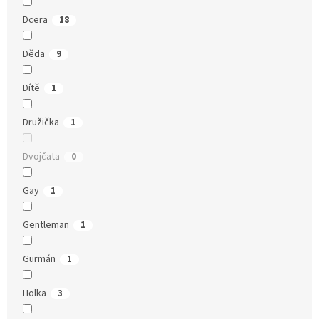
Dcera
18
Děda
9
Dítě
1
Družička
1
Dvojčata
0
Gay
1
Gentleman
1
Gurmán
1
Holka
3