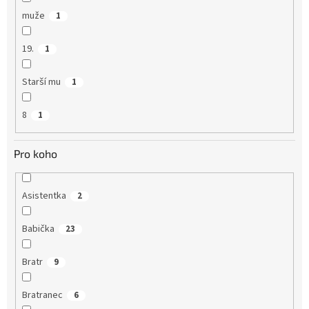
muže
1
19.
1
Starší mu
1
8
1
Pro koho
Asistentka
2
Babička
23
Bratr
9
Bratranec
6