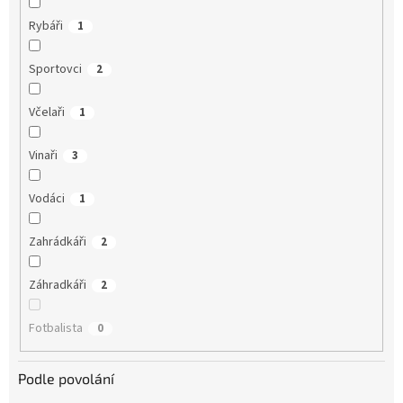
Rybáři
1
Sportovci
2
Včelaři
1
Vinaři
3
Vodáci
1
Zahrádkáři
2
Záhradkáři
2
Fotbalista
0
Podle povolání