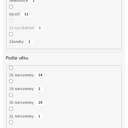
Velikonoce
1
Výročí
11
Za vysvědčení
0
Zásnuby
1
Podle věku
18. narozeniny
24
19. narozeniny
2
20. narozeniny
29
21. narozeniny
1