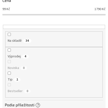
Cena
o
d
99
Kč
1790
Kč
u
k
t
ů
Na skladě
34
Výprodej
4
Novinka
0
Tip
2
Bestseller
0
Podle příležitosti
?