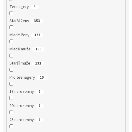
Teenagery
4
Starší ženy
353
Mladé ženy
373
Mladé muže
155
Starší muže
131
Pro teenagery
15
18.narozeniny
1
20.narozeniny
1
25.narozeniny
1