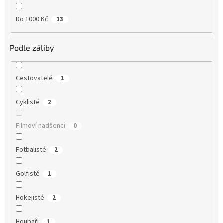
Do 1000 Kč
13
Podle záliby
Cestovatelé
1
Cyklisté
2
Filmoví nadšenci
0
Fotbalisté
2
Golfisté
1
Hokejisté
2
Houbaři
1