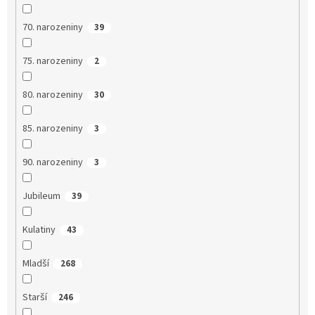
70. narozeniny
39
75. narozeniny
2
80. narozeniny
30
85. narozeniny
3
90. narozeniny
3
Jubileum
39
Kulatiny
43
Mladší
268
Starší
246