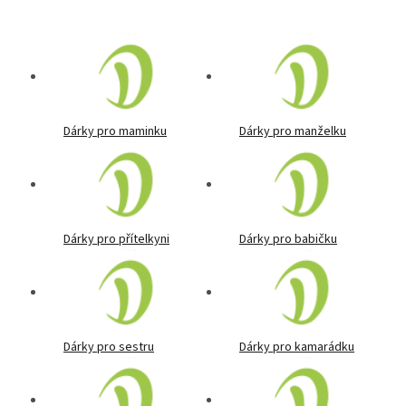
Dárky pro maminku
Dárky pro manželku
Dárky pro přítelkyni
Dárky pro babičku
Dárky pro sestru
Dárky pro kamarádku