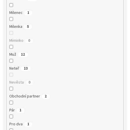
Milenec
1
Milenka
5
Miminko
0
Muž
12
Neteř
13
Nevěsta
0
Obchodní partner
2
Pár
1
Pro dva
1