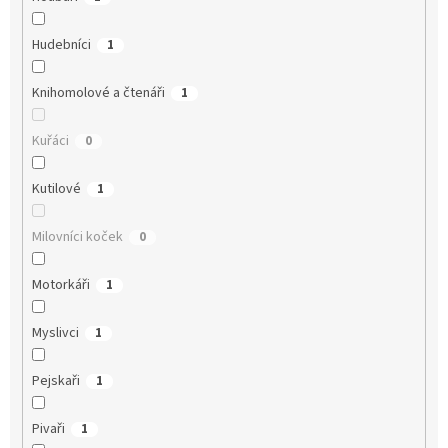
Hudebníci
1
Knihomolové a čtenáři
1
Kuřáci
0
Kutilové
1
Milovníci koček
0
Motorkáři
1
Myslivci
1
Pejskaři
1
Pivaři
1