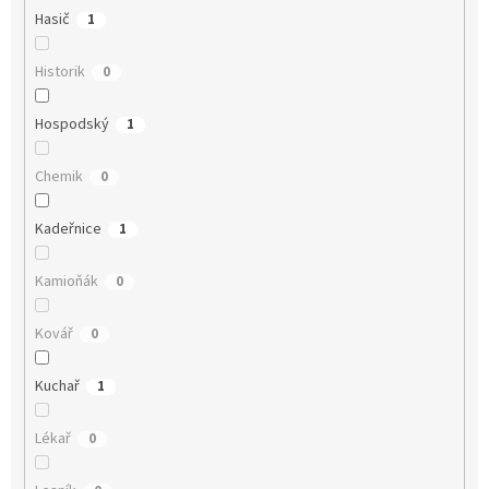
Hasič
1
Historik
0
Hospodský
1
Chemik
0
Kadeřnice
1
Kamioňák
0
Kovář
0
Kuchař
1
Lékař
0