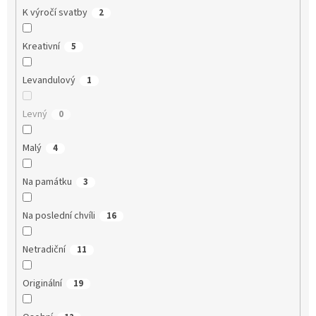
K výročí svatby
2
Kreativní
5
Levandulový
1
Levný
0
Malý
4
Na památku
3
Na poslední chvíli
16
Netradiční
11
Originální
19