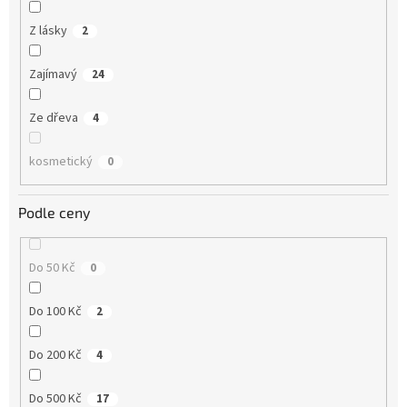
Z lásky
2
Zajímavý
24
Ze dřeva
4
kosmetický
0
Podle ceny
Do 50 Kč
0
Do 100 Kč
2
Do 200 Kč
4
Do 500 Kč
17