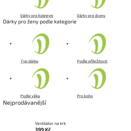
Dárky pro kolegyni
Dárky pro dceru
Dárky pro ženy podle kategorie
Typ dárku
Podle příležitosti
Podle věku
Pro koho
Nejprodávanější
Ventilátor na krk
399 Kč