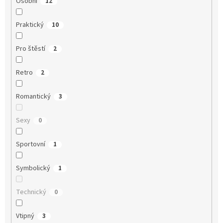
Osobní
12
Praktický
10
Pro štěstí
2
Retro
2
Romantický
3
Sexy
0
Sportovní
1
Symbolický
1
Technický
0
Vtipný
3