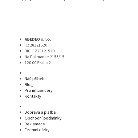
ABEDEO s.r.o.
IČ: 28121520
DIČ: CZ28121520
Na Folimance 2155/15
120 00 Praha 2
Náš příběh
Blog
Pro influencery
Kontakty
Doprava a platba
Obchodní podmínky
Reklamace
Firemní dárky