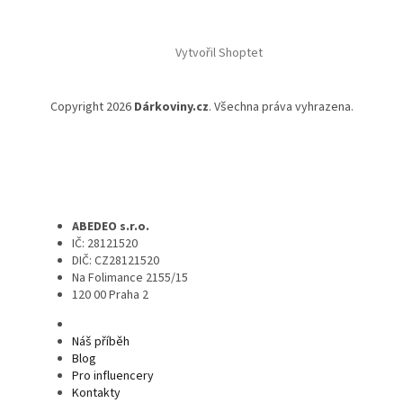
Vytvořil Shoptet
Copyright 2026
Dárkoviny.cz
. Všechna práva vyhrazena.
ABEDEO s.r.o.
IČ: 28121520
DIČ: CZ28121520
Na Folimance 2155/15
120 00 Praha 2
Náš příběh
Blog
Pro influencery
Kontakty