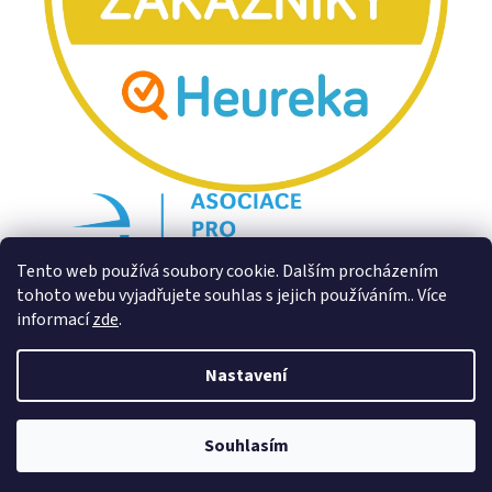
Tento web používá soubory cookie. Dalším procházením
tohoto webu vyjadřujete souhlas s jejich používáním.. Více
informací
zde
.
Nastavení
Souhlasím