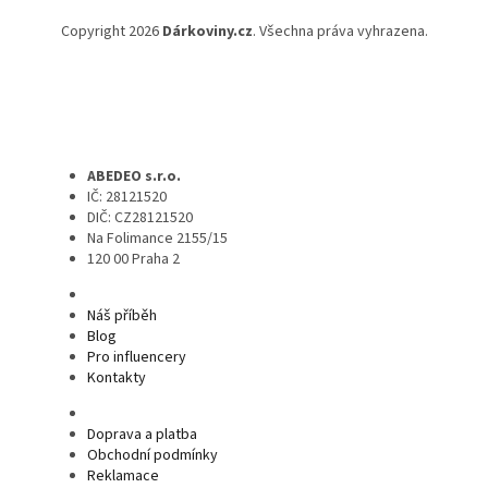
Copyright 2026
Dárkoviny.cz
. Všechna práva vyhrazena.
ABEDEO s.r.o.
IČ: 28121520
DIČ: CZ28121520
Na Folimance 2155/15
120 00 Praha 2
Náš příběh
Blog
Pro influencery
Kontakty
Doprava a platba
Obchodní podmínky
Reklamace