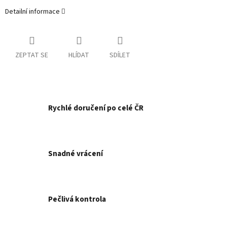
Detailní informace
ZEPTAT SE
HLÍDAT
SDÍLET
Rychlé doručení po celé ČR
Snadné vrácení
Pečlivá kontrola