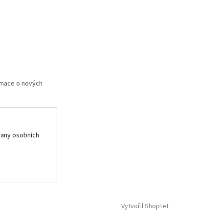
rmace o nových
any osobních
Vytvořil Shoptet