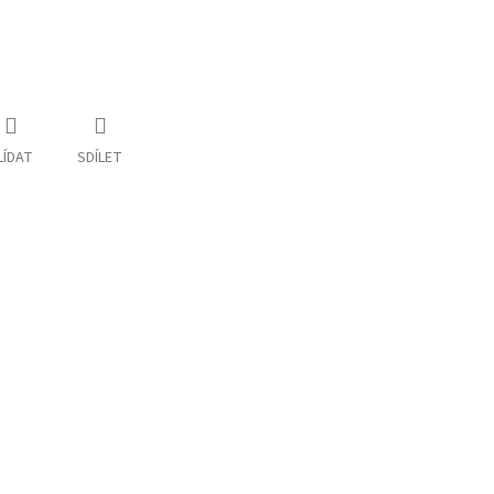
LÍDAT
SDÍLET