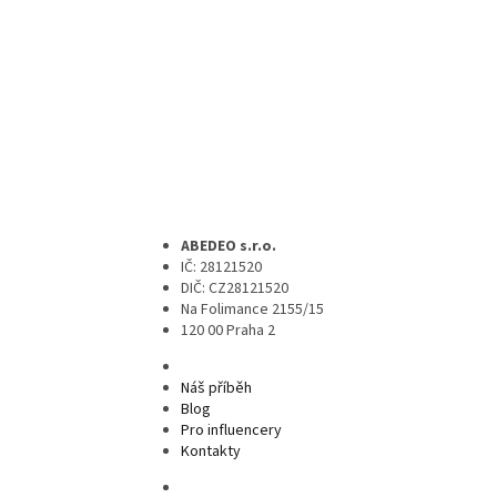
ABEDEO s.r.o.
IČ: 28121520
DIČ: CZ28121520
Na Folimance 2155/15
120 00 Praha 2
Náš příběh
Blog
Pro influencery
Kontakty