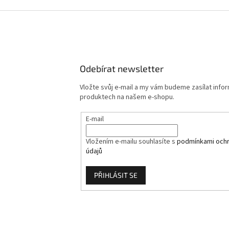
Odebírat newsletter
Vložte svůj e-mail a my vám budeme zasílat info
produktech na našem e-shopu.
E-mail
Vložením e-mailu souhlasíte s
podmínkami ochr
údajů
PŘIHLÁSIT SE