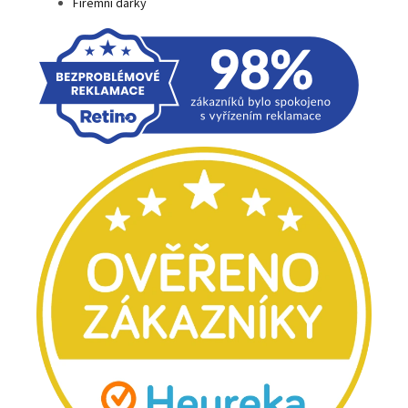
Firemní dárky