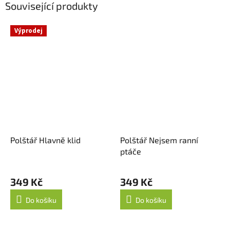
Související produkty
Výprodej
Polštář Hlavně klid
Polštář Nejsem ranní
ptáče
349 Kč
349 Kč
Do košíku
Do košíku