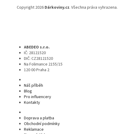
Copyright 2026
Dárkoviny.cz
. Všechna práva vyhrazena.
ABEDEO s.r.o.
IČ: 28121520
DIČ: CZ28121520
Na Folimance 2155/15
120 00 Praha 2
Náš příběh
Blog
Pro influencery
Kontakty
Doprava a platba
Obchodní podmínky
Reklamace