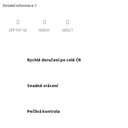
Detailní informace
ZEPTAT SE
HLÍDAT
SDÍLET
Rychlé doručení po celé ČR
Snadné vrácení
Pečlivá kontrola