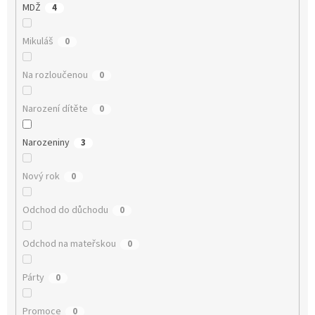
MDŽ
4
Mikuláš
0
Na rozloučenou
0
Narození dítěte
0
Narozeniny
3
Nový rok
0
Odchod do důchodu
0
Odchod na mateřskou
0
Párty
0
Promoce
0