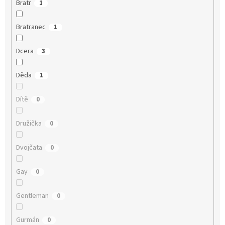
Bratr
1
Bratranec
1
Dcera
3
Děda
1
Dítě
0
Družička
0
Dvojčata
0
Gay
0
Gentleman
0
Gurmán
0