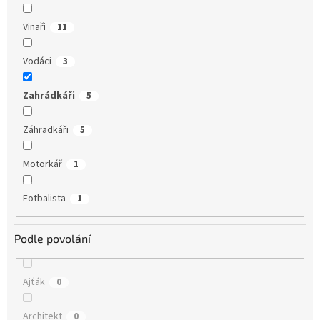
Vinaři
11
Vodáci
3
Zahrádkáři
5
Záhradkáři
5
Motorkář
1
Fotbalista
1
Podle povolání
Ajťák
0
Architekt
0