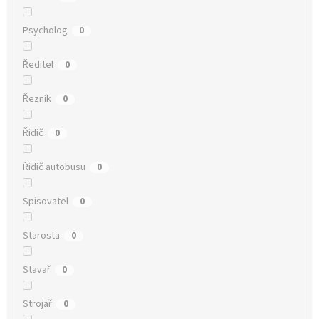
Psycholog
0
Ředitel
0
Řezník
0
Řidič
0
Řidič autobusu
0
Spisovatel
0
Starosta
0
Stavař
0
Strojař
0