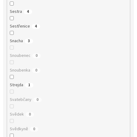
Sestra
4
Sestřenice
4
Snacha
3
Snoubenec
0
Snoubenka
0
Strejda
1
Svatebčany
0
Svědek
0
Svědkyně
0