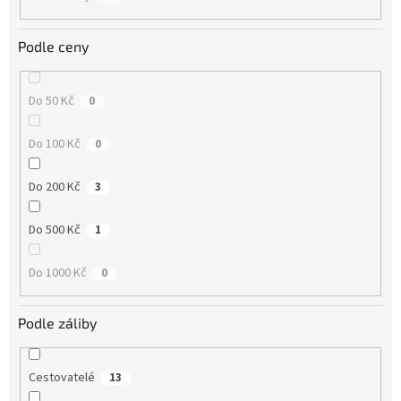
Podle ceny
Do 50 Kč
0
Do 100 Kč
0
Do 200 Kč
3
Do 500 Kč
1
Do 1000 Kč
0
Podle záliby
Cestovatelé
13