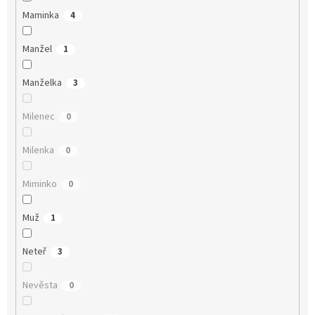
Maminka
4
Manžel
1
Manželka
3
Milenec
0
Milenka
0
Miminko
0
Muž
1
Neteř
3
Nevěsta
0