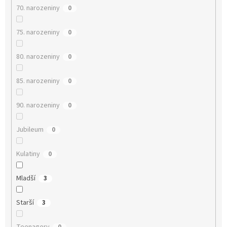
70. narozeniny
0
75. narozeniny
0
80. narozeniny
0
85. narozeniny
0
90. narozeniny
0
Jubileum
0
Kulatiny
0
Mladší
3
Starší
3