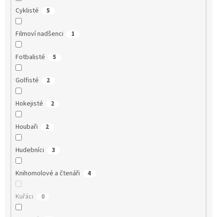
Cyklisté
5
Filmoví nadšenci
1
Fotbalisté
5
Golfisté
2
Hokejisté
2
Houbaři
2
Hudebníci
3
Knihomolové a čtenáři
4
Kuřáci
0