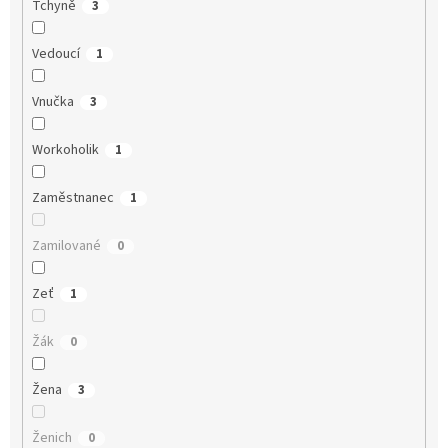
Tchyně
3
Vedoucí
1
Vnučka
3
Workoholik
1
Zaměstnanec
1
Zamilované
0
Zeť
1
Žák
0
Žena
3
Ženich
0