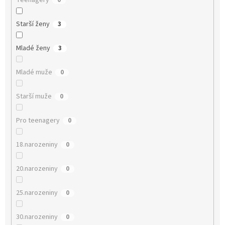
Teenagery
0
Starší ženy
3
Mladé ženy
3
Mladé muže
0
Starší muže
0
Pro teenagery
0
18.narozeniny
0
20.narozeniny
0
25.narozeniny
0
30.narozeniny
0