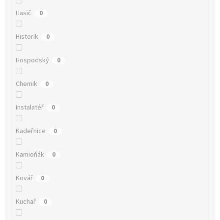
Hasič
0
Historik
0
Hospodský
0
Chemik
0
Instalatéř
0
Kadeřnice
0
Kamioňák
0
Kovář
0
Kuchař
0