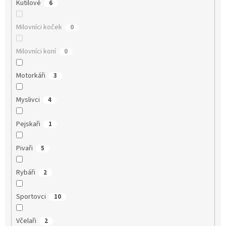
Kutilové
6
Milovníci koček
0
Milovníci koní
0
Motorkáři
3
Myslivci
4
Pejskaři
1
Pivaři
5
Rybáři
2
Sportovci
10
Včelaři
2