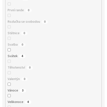
První rande
0
Rozlučka se svobodou
0
Státnice
0
Svatba
0
Svátek
4
Těhotenství
0
Valentýn
0
Vánoce
3
Velikonoce
4