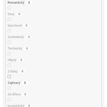
Romantický
1
Sexy
0
Sportovní
0
Symbolický
0
Technický
0
Vtipný
0
Z lásky
0
Zajímavý
3
Ze dřeva
0
kosmetický
0