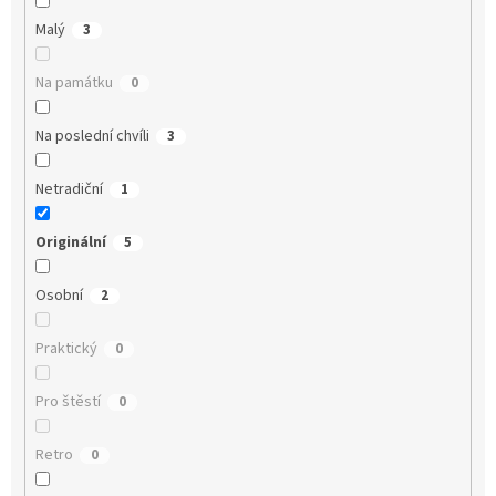
Malý
3
Na památku
0
Na poslední chvíli
3
Netradiční
1
Originální
5
Osobní
2
Praktický
0
Pro štěstí
0
Retro
0