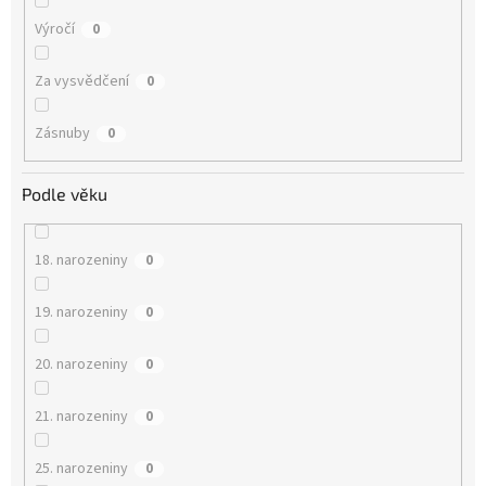
Výročí
0
Za vysvědčení
0
Zásnuby
0
Podle věku
18. narozeniny
0
19. narozeniny
0
20. narozeniny
0
21. narozeniny
0
25. narozeniny
0