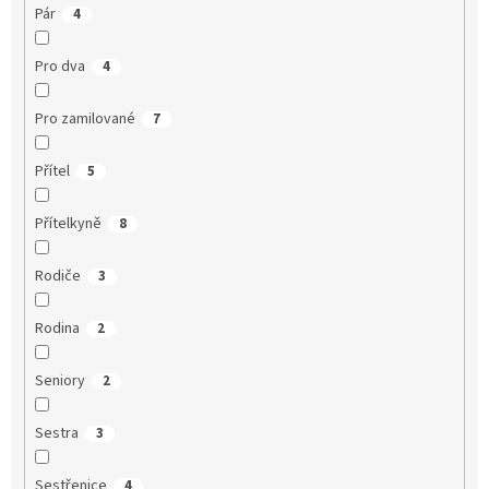
Pár
4
Pro dva
4
Pro zamilované
7
Přítel
5
Přítelkyně
8
Rodiče
3
Rodina
2
Seniory
2
Sestra
3
Sestřenice
4