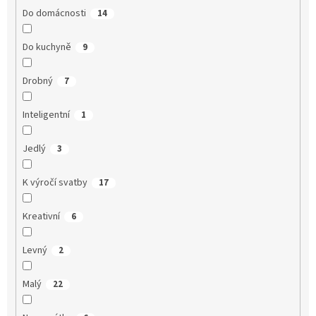
Do domácnosti
14
Do kuchyně
9
Drobný
7
Inteligentní
1
Jedlý
3
K výročí svatby
17
Kreativní
6
Levný
2
Malý
22