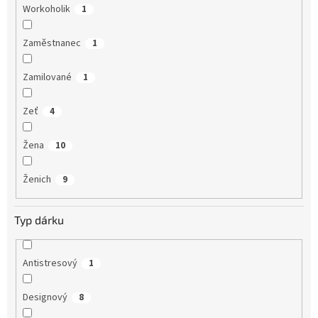
Workoholik
1
Zaměstnanec
1
Zamilované
1
Zeť
4
Žena
10
Ženich
9
Typ dárku
Antistresový
1
Designový
8