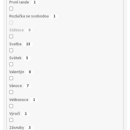
První rande
1
Rozlučka se svobodou
1
Státnice
0
Svatba
13
Svátek
5
Valentýn
8
Vánoce
7
Velikonoce
1
Výročí
2
Zásnuby
3