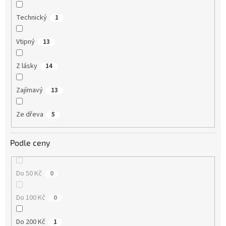
Technický
1
Vtipný
13
Z lásky
14
Zajímavý
13
Ze dřeva
5
Podle ceny
Do 50 Kč
0
Do 100 Kč
0
Do 200 Kč
1