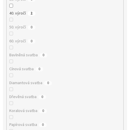
40. výročí
2
50. výročí
0
60. výročí
0
Bavlněná svatba
0
Cínová svatba
0
Diamantová svatba
0
Dřevěná svatba
0
Koralová svatba
0
Papírová svatba
0