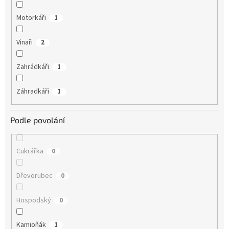
Motorkáři
1
Vinaři
2
Zahrádkáři
1
Záhradkáři
1
Podle povolání
Cukrářka
0
Dřevorubec
0
Hospodský
0
Kamioňák
1