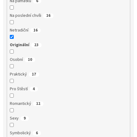
Na památku
6
Na poslední chvíli
16
Netradiční
16
Originální
23
Osobní
10
Praktický
17
Pro štěstí
4
Romantický
12
Sexy
9
Symbolický
6