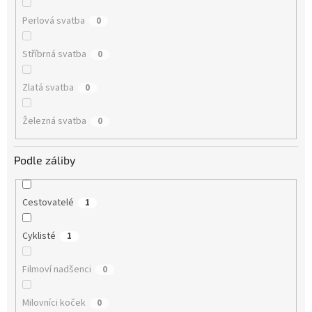
Perlová svatba
0
Stříbrná svatba
0
Zlatá svatba
0
Železná svatba
0
Podle záliby
Cestovatelé
1
Cyklisté
1
Filmoví nadšenci
0
Milovníci koček
0