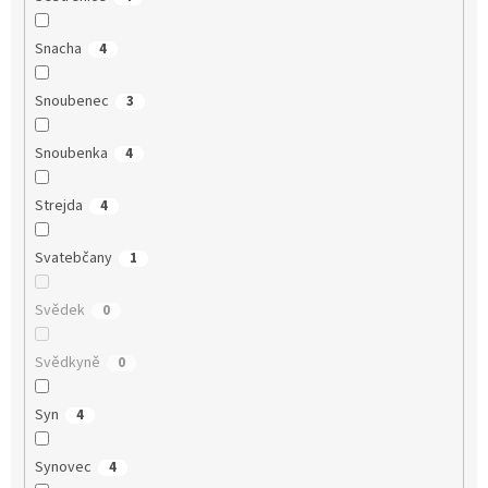
Snacha
4
Snoubenec
3
Snoubenka
4
Strejda
4
Svatebčany
1
Svědek
0
Svědkyně
0
Syn
4
Synovec
4