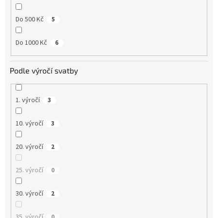
Do 500 Kč
5
Do 1000 Kč
6
Podle výročí svatby
1. výročí
3
10. výročí
3
20. výročí
2
25. výročí
0
30. výročí
2
35. výročí
0