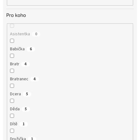
Pro koho
Asistentka
0
Babička
6
Bratr
4
Bratranec
4
Dcera
5
Děda
5
Dítě
1
Družička
1