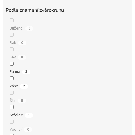
Podle znamení zvěrokruhu
Blíženci
0
Rak
0
Lev
0
Panna
1
Váhy
2
Štír
0
Střelec
1
Vodnář
0