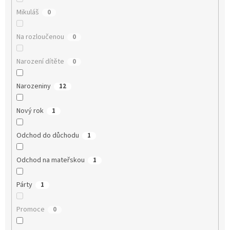
Mikuláš
0
Na rozloučenou
0
Narození dítěte
0
Narozeniny
12
Nový rok
1
Odchod do důchodu
1
Odchod na mateřskou
1
Párty
1
Promoce
0