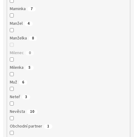
Maminka
7
Manžel
4
Manželka
8
Milenec
0
Milenka
5
Muž
6
Neteř
3
Nevěsta
10
Obchodní partner
1