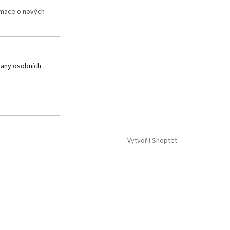
rmace o nových
any osobních
Vytvořil Shoptet