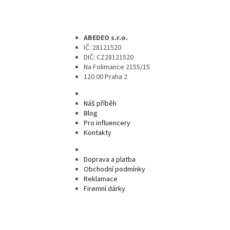
ABEDEO s.r.o.
IČ: 28121520
DIČ: CZ28121520
Na Folimance 2155/15
120 00 Praha 2
Náš příběh
Blog
Pro influencery
Kontakty
Doprava a platba
Obchodní podmínky
Reklamace
Firemní dárky