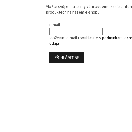
Vložte svůj e-mail a my vám budeme zasílat info
produktech na našem e-shopu.
E-mail
Vložením e-mailu souhlasíte s
podmínkami ochr
údajů
PŘIHLÁSIT SE