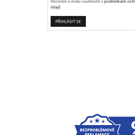
Vložením e-mailu souhlasíte s
podmínkami ochr
údajů
PŘIHLÁSIT SE