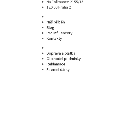
Na Folimance 2155/15
120 00 Praha 2
Náš příběh
Blog
Pro influencery
Kontakty
Doprava a platba
Obchodní podmínky
Reklamace
Firemní dárky