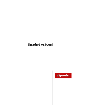
Snadné vrácení
Výprodej