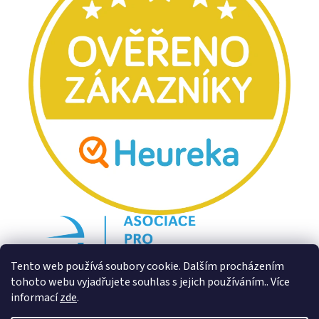
Tento web používá soubory cookie. Dalším procházením
tohoto webu vyjadřujete souhlas s jejich používáním.. Více
informací
zde
.