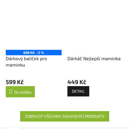
620 Kč
–3 %
Dárkový balíček pro
Dárkáč Nejlepší maminka
maminku
599 Kč
449 Kč
DETAIL
Do košíku
ZOBRAZIT VŠECHNY SOUVISEJÍCÍ PRODUKTY