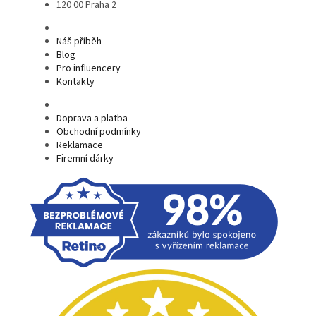
120 00 Praha 2
Náš příběh
Blog
Pro influencery
Kontakty
Doprava a platba
Obchodní podmínky
Reklamace
Firemní dárky