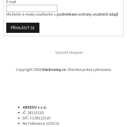
E-mail
Vložením e-mailu souhlasíte s
podmínkami ochrany osobních údajů
PŘIHLÁSIT SE
Vytvořil Shoptet
Copyright 2026
Dárkoviny.cz
. Všechna práva vyhrazena.
ABEDEO s.r.o.
IČ: 28121520
DIČ: CZ28121520
Na Folimance 2155/15