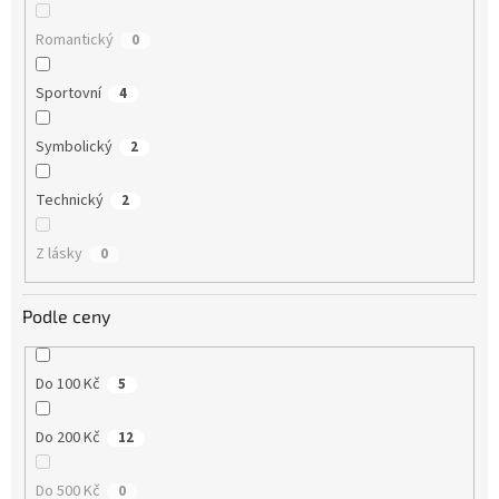
Romantický
0
Sportovní
4
Symbolický
2
Technický
2
Z lásky
0
Podle ceny
Do 100 Kč
5
Do 200 Kč
12
Do 500 Kč
0