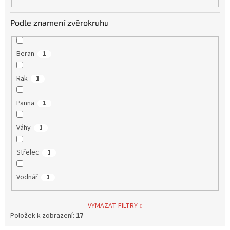
Podle znamení zvěrokruhu
Beran
1
Rak
1
Panna
1
Váhy
1
Střelec
1
Vodnář
1
VYMAZAT FILTRY
Položek k zobrazení:
17