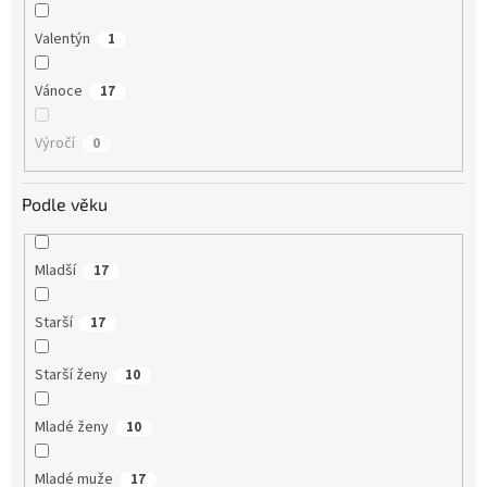
Valentýn
1
Vánoce
17
Výročí
0
Podle věku
Mladší
17
Starší
17
Starší ženy
10
Mladé ženy
10
Mladé muže
17