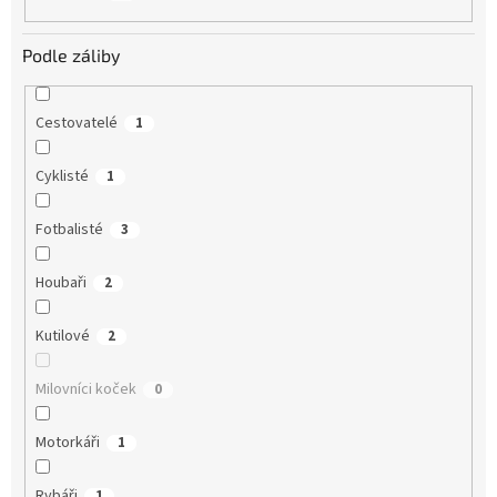
Podle záliby
Cestovatelé
1
Cyklisté
1
Fotbalisté
3
Houbaři
2
Kutilové
2
Milovníci koček
0
Motorkáři
1
Rybáři
1