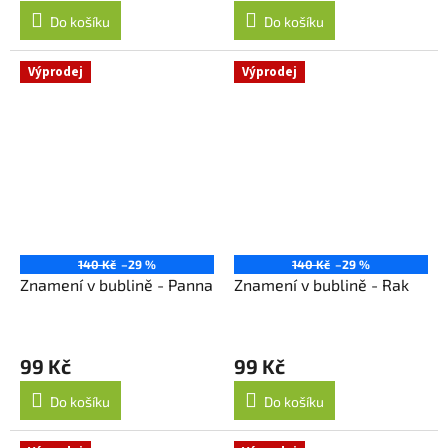
Do košíku
Do košíku
Výprodej
Výprodej
140 Kč
–29 %
140 Kč
–29 %
Znamení v bublině - Panna
Znamení v bublině - Rak
99 Kč
99 Kč
Do košíku
Do košíku