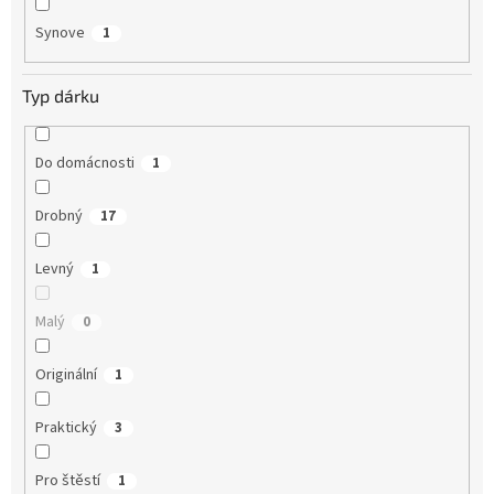
Synove
1
Typ dárku
Do domácnosti
1
Drobný
17
Levný
1
Malý
0
Originální
1
Praktický
3
Pro štěstí
1