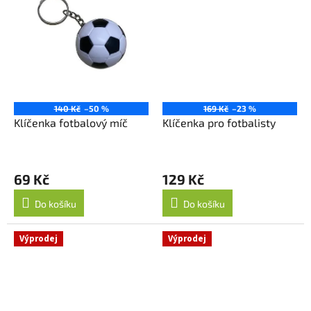
140 Kč
–50 %
169 Kč
–23 %
Klíčenka fotbalový míč
Klíčenka pro fotbalisty
69 Kč
129 Kč
Do košíku
Do košíku
Výprodej
Výprodej