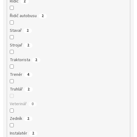
Řidič
2
Řidič autobusu
2
Stavař
2
Strojař
2
Traktorista
2
Trenér
4
Truhlář
2
Veterinář
0
Zedník
2
Instalatér
2