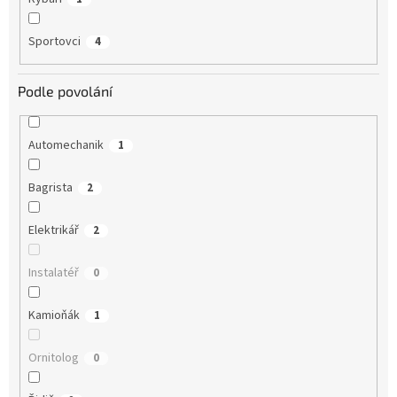
Sportovci
4
Podle povolání
Automechanik
1
Bagrista
2
Elektrikář
2
Instalatéř
0
Kamioňák
1
Ornitolog
0