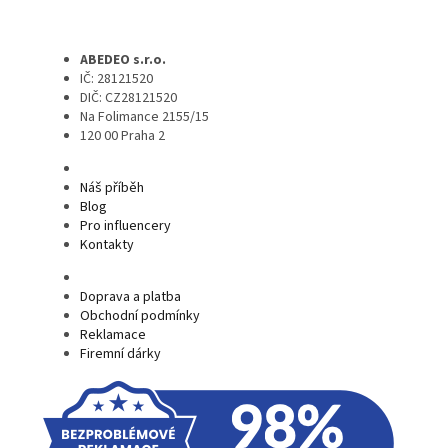
ABEDEO s.r.o.
IČ: 28121520
DIČ: CZ28121520
Na Folimance 2155/15
120 00 Praha 2
Náš příběh
Blog
Pro influencery
Kontakty
Doprava a platba
Obchodní podmínky
Reklamace
Firemní dárky