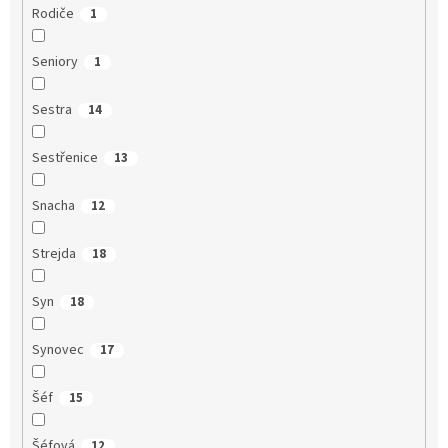
Rodiče
1
Seniory
1
Sestra
14
Sestřenice
13
Snacha
12
Strejda
18
Syn
18
Synovec
17
Šéf
15
Šéfová
12