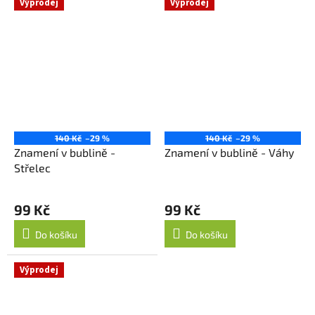
Výprodej
Výprodej
140 Kč
–29 %
140 Kč
–29 %
Znamení v bublině -
Znamení v bublině - Váhy
Střelec
99 Kč
99 Kč
Do košíku
Do košíku
Výprodej