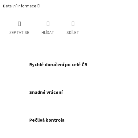
Detailní informace
ZEPTAT SE
HLÍDAT
SDÍLET
Rychlé doručení po celé ČR
Snadné vrácení
Pečlivá kontrola