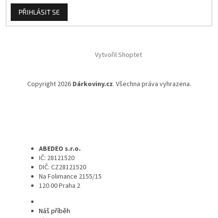
PŘIHLÁSIT SE
Vytvořil Shoptet
Copyright 2026
Dárkoviny.cz
. Všechna práva vyhrazena.
ABEDEO s.r.o.
IČ: 28121520
DIČ: CZ28121520
Na Folimance 2155/15
120 00 Praha 2
Náš příběh