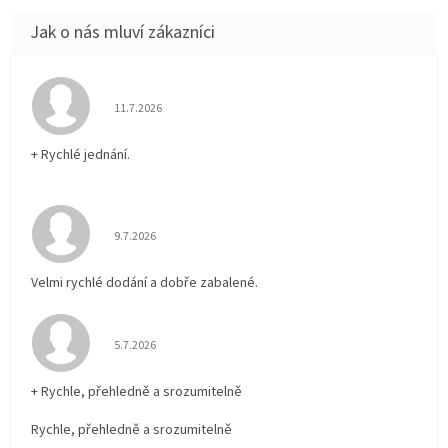
Hodnocení obchodu je 5 z 5 hvězdiček.
11.7.2026
+ Rychlé jednání.
Hodnocení obchodu je 5 z 5 hvězdiček.
9.7.2026
Velmi rychlé dodání a dobře zabalené.
Hodnocení obchodu je 5 z 5 hvězdiček.
5.7.2026
+ Rychle, přehledně a srozumitelně
Rychle, přehledně a srozumitelně