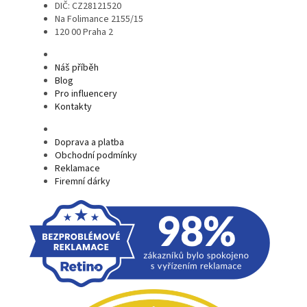
DIČ: CZ28121520
Na Folimance 2155/15
120 00 Praha 2
Náš příběh
Blog
Pro influencery
Kontakty
Doprava a platba
Obchodní podmínky
Reklamace
Firemní dárky