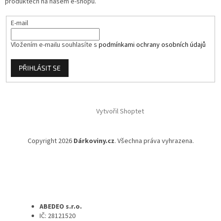
produktech na našem e-shopu.
E-mail
Vložením e-mailu souhlasíte s
podmínkami ochrany osobních údajů
PŘIHLÁSIT SE
Vytvořil Shoptet
Copyright 2026
Dárkoviny.cz
. Všechna práva vyhrazena.
ABEDEO s.r.o.
IČ: 28121520