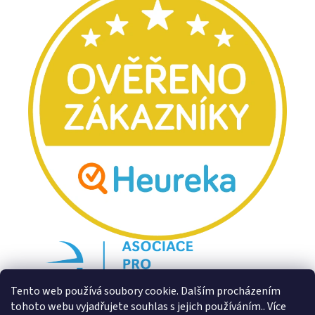
Tento web používá soubory cookie. Dalším procházením
tohoto webu vyjadřujete souhlas s jejich používáním.. Více