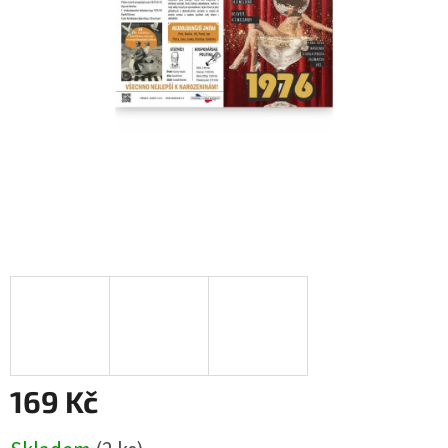
169 Kč
Měrná