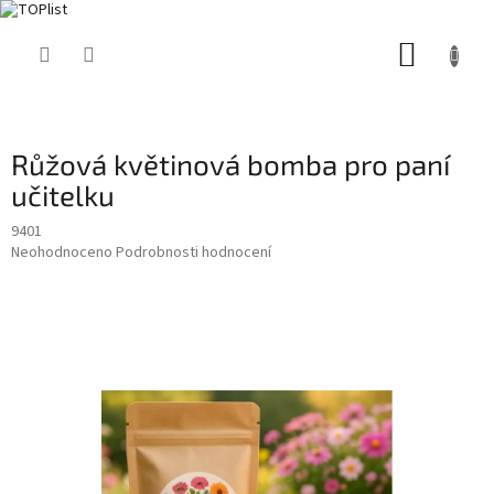
Přejít
NÁKUP
na
obsah
KOŠÍK
Růžová květinová bomba pro paní
učitelku
9401
Průměrné
Neohodnoceno
Podrobnosti hodnocení
hodnocení
produktu
je
0,0
z
5
hvězdiček.