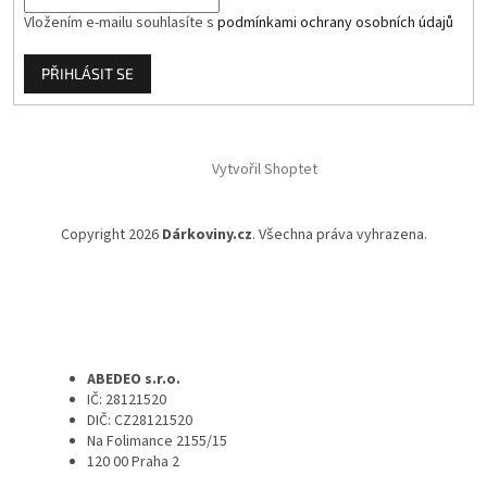
Vložením e-mailu souhlasíte s
podmínkami ochrany osobních údajů
PŘIHLÁSIT SE
Vytvořil Shoptet
Copyright 2026
Dárkoviny.cz
. Všechna práva vyhrazena.
ABEDEO s.r.o.
IČ: 28121520
DIČ: CZ28121520
Na Folimance 2155/15
120 00 Praha 2