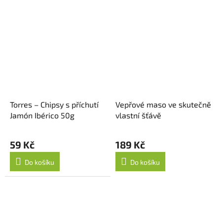
Torres – Chipsy s příchutí
Vepřové maso ve skutečně
Jamón Ibérico 50g
vlastní šťávě
59 Kč
189 Kč
Do košíku
Do košíku