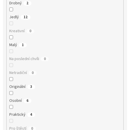
Drobný
2
Jedlý
12
Kreativní
0
Malý
1
Na poslední chvíli
0
Netradiční
0
Originální
3
Osobní
6
Praktický
4
Pro štěstí
0