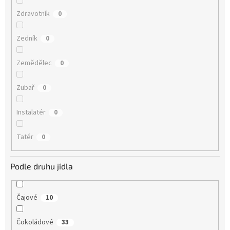
Zdravotník
0
Zedník
0
Zemědělec
0
Zubař
0
Instalatér
0
Tatér
0
Podle druhu jídla
Čajové
10
Čokoládové
33