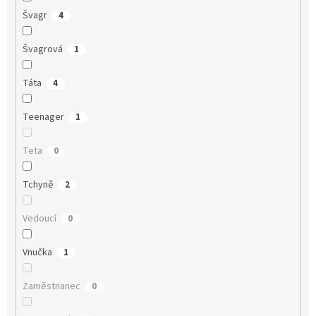
Švagr
4
Švagrová
1
Táta
4
Teenager
1
Teta
0
Tchyně
2
Vedoucí
0
Vnučka
1
Zaměstnanec
0