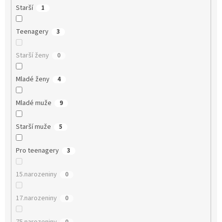
Starší
1
Teenagery
3
Starší ženy
0
Mladé ženy
4
Mladé muže
9
Starší muže
5
Pro teenagery
3
15.narozeniny
0
17.narozeniny
0