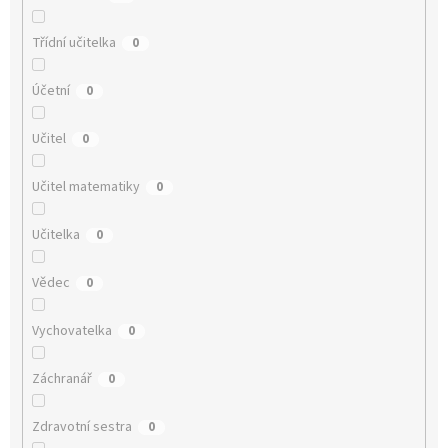
Třídní učitelka
0
Účetní
0
Učitel
0
Učitel matematiky
0
Učitelka
0
Vědec
0
Vychovatelka
0
Záchranář
0
Zdravotní sestra
0