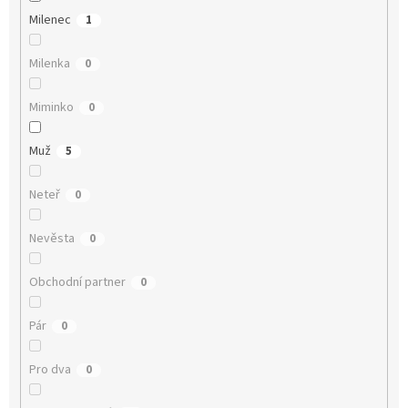
Milenec
1
Milenka
0
Miminko
0
Muž
5
Neteř
0
Nevěsta
0
Obchodní partner
0
Pár
0
Pro dva
0