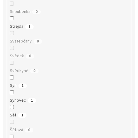
Snoubenka
0
Strejda
1
Svatebčany
0
Svědek
0
Svědkyně
0
Syn
1
Synovec
1
Šéf
1
Šéfová
0