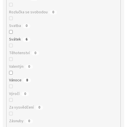
Rozlučka se svobodou
0
Svatba
0
Svátek
6
Těhotenství
0
Valentýn
0
Vánoce
8
Výročí
0
Za vysvědčení
0
Zásnuby
0