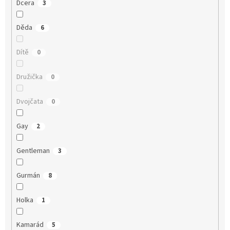
Dcera
3
Děda
6
Dítě
0
Družička
0
Dvojčata
0
Gay
2
Gentleman
3
Gurmán
8
Holka
1
Kamarád
5