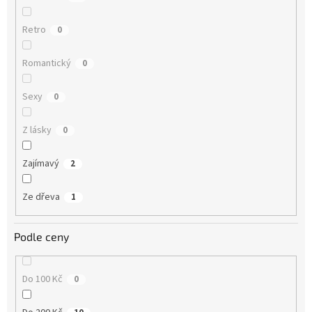
Retro
0
Romantický
0
Sexy
0
Z lásky
0
Zajímavý
2
Ze dřeva
1
Podle ceny
Do 100 Kč
0