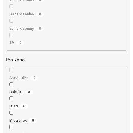
75.narozeniny
0
90.narozeniny
0
85.narozeniny
0
19.
0
Pro koho
Asistentka
0
Babička
4
Bratr
6
Bratranec
6