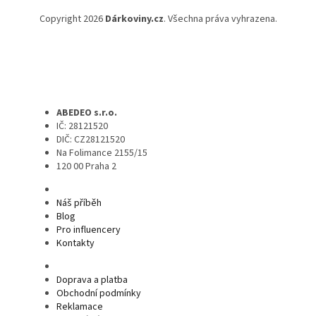
Copyright 2026
Dárkoviny.cz
. Všechna práva vyhrazena.
ABEDEO s.r.o.
IČ: 28121520
DIČ: CZ28121520
Na Folimance 2155/15
120 00 Praha 2
Náš příběh
Blog
Pro influencery
Kontakty
Doprava a platba
Obchodní podmínky
Reklamace