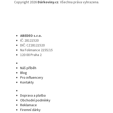
Copyright 2026
Dárkoviny.cz
. Všechna práva vyhrazena.
ABEDEO s.r.o.
IČ: 28121520
DIČ: CZ28121520
Na Folimance 2155/15
120 00 Praha 2
Náš příběh
Blog
Pro influencery
Kontakty
Doprava a platba
Obchodní podmínky
Reklamace
Firemní dárky