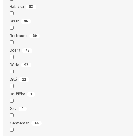
Babička
83
Bratr
96
Bratranec
80
Dcera
79
Děda
92
Dítě
21
Družička
1
Gay
4
Gentleman
14