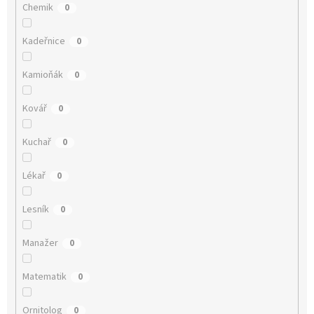
Chemik
0
Kadeřnice
0
Kamioňák
0
Kovář
0
Kuchař
0
Lékař
0
Lesník
0
Manažer
0
Matematik
0
Ornitolog
0