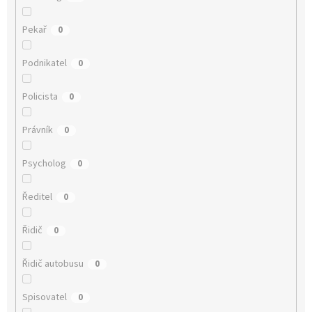
Pekař
0
Podnikatel
0
Policista
0
Právník
0
Psycholog
0
Ředitel
0
Řidič
0
Řidič autobusu
0
Spisovatel
0