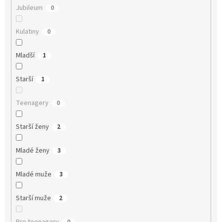
Jubileum
0
Kulatiny
0
Mladší
1
Starší
1
Teenagery
0
Starší ženy
2
Mladé ženy
3
Mladé muže
3
Starší muže
2