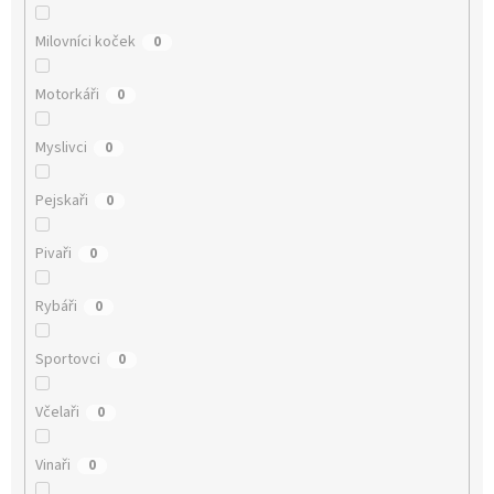
Milovníci koček
0
Motorkáři
0
Myslivci
0
Pejskaři
0
Pivaři
0
Rybáři
0
Sportovci
0
Včelaři
0
Vinaři
0