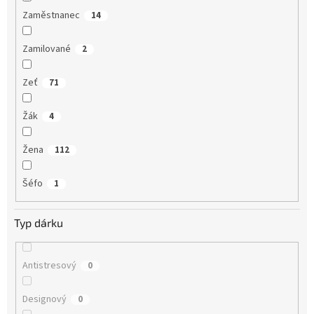
Zaměstnanec
14
Zamilované
2
Zeť
71
Žák
4
Žena
112
Šéfo
1
Typ dárku
Antistresový
0
Designový
0