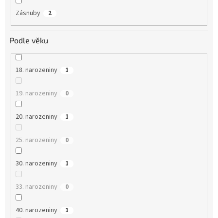
Zásnuby
2
Podle věku
18. narozeniny
1
19. narozeniny
0
20. narozeniny
1
25. narozeniny
0
30. narozeniny
1
33. narozeniny
0
40. narozeniny
1