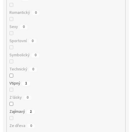
Romantický
0
Sexy
0
Sportovní
0
Symbolický
0
Technický
0
Vtipný
1
Z lásky
0
Zajímavý
2
Ze dřeva
0