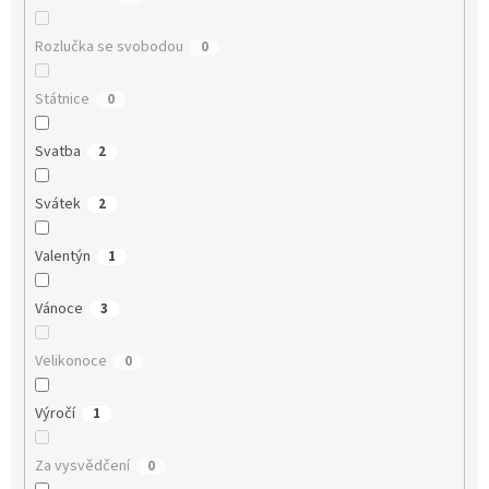
Rozlučka se svobodou
0
Státnice
0
Svatba
2
Svátek
2
Valentýn
1
Vánoce
3
Velikonoce
0
Výročí
1
Za vysvědčení
0