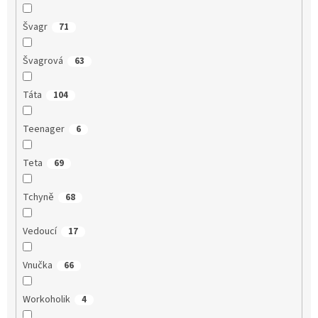
Švagr
71
Švagrová
63
Táta
104
Teenager
6
Teta
69
Tchyně
68
Vedoucí
17
Vnučka
66
Workoholik
4