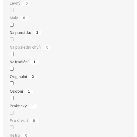
Levný
0
Malý
0
Na památku
1
Na poslední chvíli
0
Netradiční
1
Originální
2
Osobní
1
Praktický
1
Pro štěstí
0
Retro
0