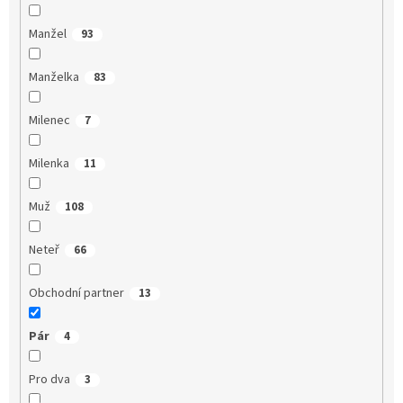
Manžel
93
Manželka
83
Milenec
7
Milenka
11
Muž
108
Neteř
66
Obchodní partner
13
Pár
4
Pro dva
3