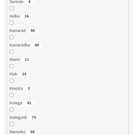
Gurmán
4
Holka
16
Kamarád
94
Kamarádka
84
Klient
11
Kluk
24
Kmotra
3
Kolega
81
Kolegyně
79
Maminka
98