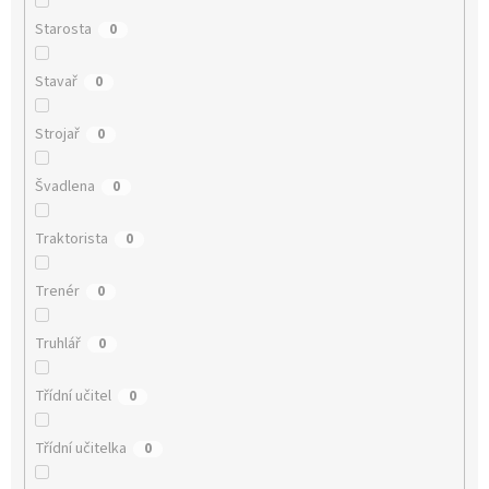
Starosta
0
Stavař
0
Strojař
0
Švadlena
0
Traktorista
0
Trenér
0
Truhlář
0
Třídní učitel
0
Třídní učitelka
0