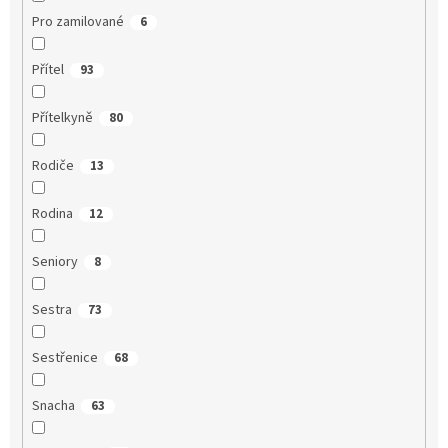
Pro zamilované
6
Přítel
93
Přítelkyně
80
Rodiče
13
Rodina
12
Seniory
8
Sestra
73
Sestřenice
68
Snacha
63