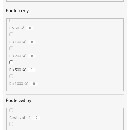
Podle ceny
Do 50 Kč
0
Do 100 Kč
0
Do 200 Kč
0
Do 500 Kč
1
Do 1000 Kč
0
Podle záliby
Cestovatelé
0