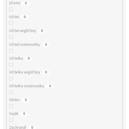
Účetní
0
Učitel
0
Učitel angličtiny
0
Učitel matematiky
0
Učitelka
0
Učitelka angličtiny
0
Učitelka matematiky
0
Vědec
0
Voják
0
Záchranář
0