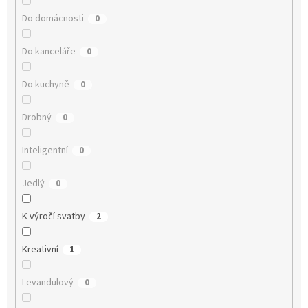
Do domácnosti
0
Do kanceláře
0
Do kuchyně
0
Drobný
0
Inteligentní
0
Jedlý
0
K výročí svatby
2
Kreativní
1
Levandulový
0