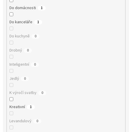
Do domácnosti
1
Do kanceláře
1
Do kuchyně
0
Drobný
0
Inteligentní
0
Jedlý
0
K výročí svatby
0
Kreativní
1
Levandulový
0