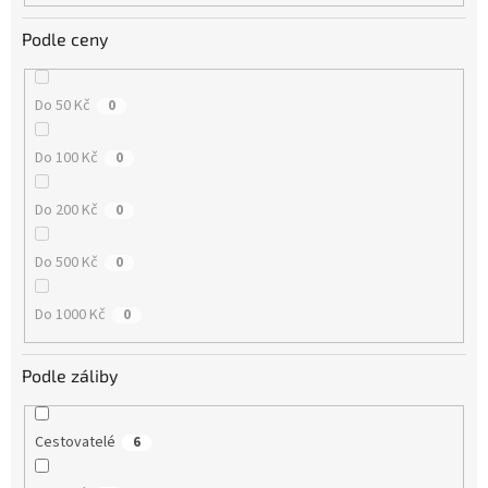
Podle ceny
Do 50 Kč
0
Do 100 Kč
0
Do 200 Kč
0
Do 500 Kč
0
Do 1000 Kč
0
Podle záliby
Cestovatelé
6