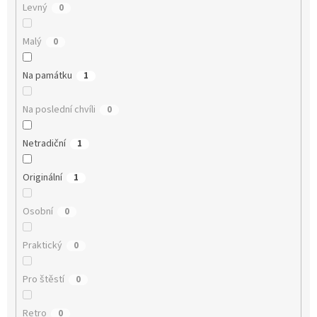
Levný
0
Malý
0
Na památku
1
Na poslední chvíli
0
Netradiční
1
Originální
1
Osobní
0
Praktický
0
Pro štěstí
0
Retro
0