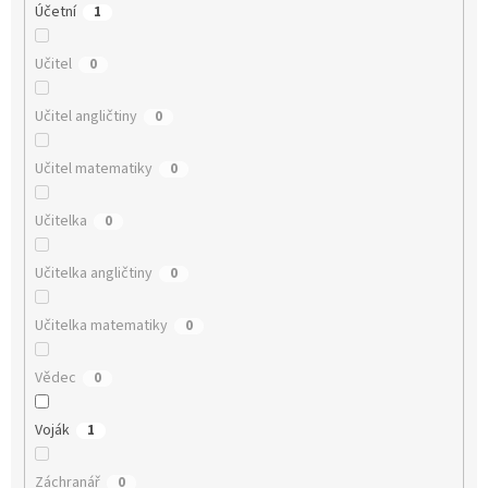
Účetní
1
Učitel
0
Učitel angličtiny
0
Učitel matematiky
0
Učitelka
0
Učitelka angličtiny
0
Učitelka matematiky
0
Vědec
0
Voják
1
Záchranář
0