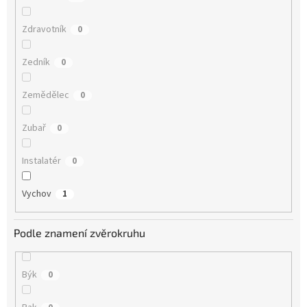
Zdravotník
0
Zedník
0
Zemědělec
0
Zubař
0
Instalatér
0
Vychov
1
Podle znamení zvěrokruhu
Býk
0