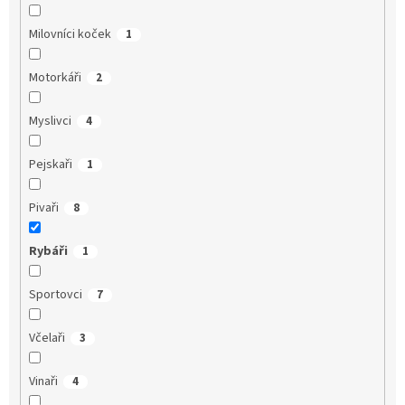
Milovníci koček
1
Motorkáři
2
Myslivci
4
Pejskaři
1
Pivaři
8
Rybáři
1
Sportovci
7
Včelaři
3
Vinaři
4