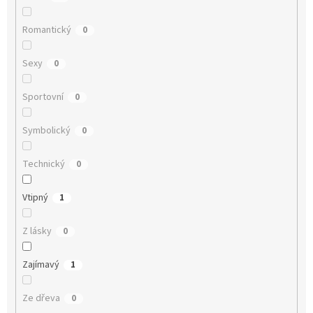
Romantický
0
Sexy
0
Sportovní
0
Symbolický
0
Technický
0
Vtipný
1
Z lásky
0
Zajímavý
1
Ze dřeva
0