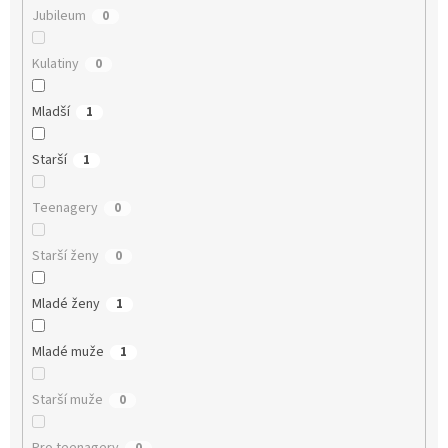
Jubileum
0
Kulatiny
0
Mladší
1
Starší
1
Teenagery
0
Starší ženy
0
Mladé ženy
1
Mladé muže
1
Starší muže
0