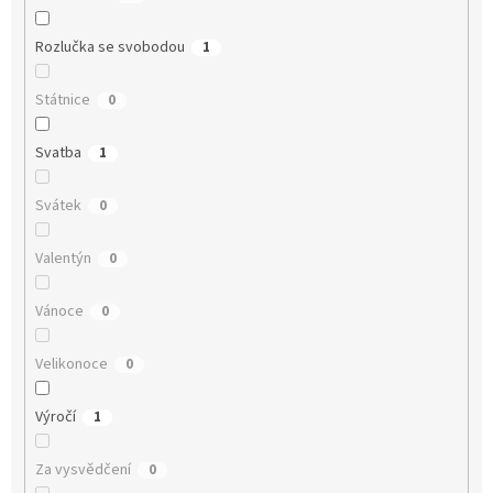
Rozlučka se svobodou
1
Státnice
0
Svatba
1
Svátek
0
Valentýn
0
Vánoce
0
Velikonoce
0
Výročí
1
Za vysvědčení
0