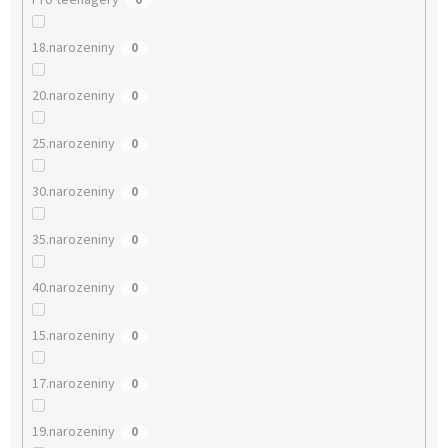
Pro teenagery
0
18.narozeniny
0
20.narozeniny
0
25.narozeniny
0
30.narozeniny
0
35.narozeniny
0
40.narozeniny
0
15.narozeniny
0
17.narozeniny
0
19.narozeniny
0