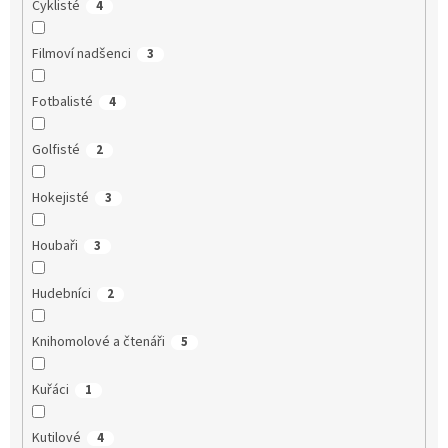
Cyklisté
4
Filmoví nadšenci
3
Fotbalisté
4
Golfisté
2
Hokejisté
3
Houbaři
3
Hudebníci
2
Knihomolové a čtenáři
5
Kuřáci
1
Kutilové
4