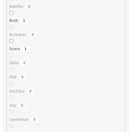
Babička
0
Bratr
1
Bratranec
0
Dcera
1
Děda
0
Dítě
0
Družička
0
Gay
0
Gentleman
0