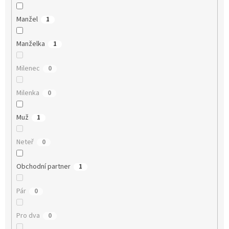
Manžel
1
Manželka
1
Milenec
0
Milenka
0
Muž
1
Neteř
0
Obchodní partner
1
Pár
0
Pro dva
0