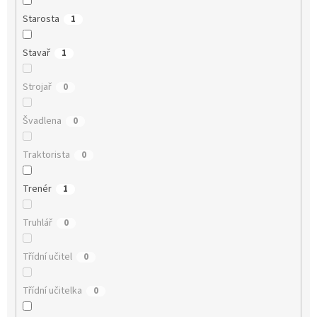
Starosta
1
Stavař
1
Strojař
0
Švadlena
0
Traktorista
0
Trenér
1
Truhlář
0
Třídní učitel
0
Třídní učitelka
0