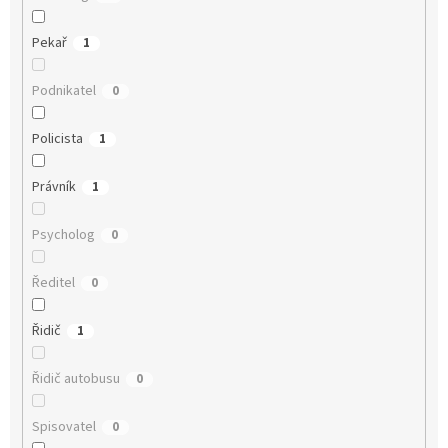
Pekař
1
Podnikatel
0
Policista
1
Právník
1
Psycholog
0
Ředitel
0
Řidič
1
Řidič autobusu
0
Spisovatel
0