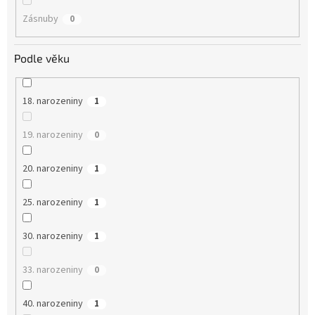
Zásnuby
0
Podle věku
18. narozeniny
1
19. narozeniny
0
20. narozeniny
1
25. narozeniny
1
30. narozeniny
1
33. narozeniny
0
40. narozeniny
1