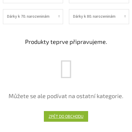
Dárky k 70. narozeninám
Dárky k 80. narozeninám
Produkty teprve připravujeme.
Můžete se ale podívat na ostatní kategorie.
ZPĚT DO OBCHODU