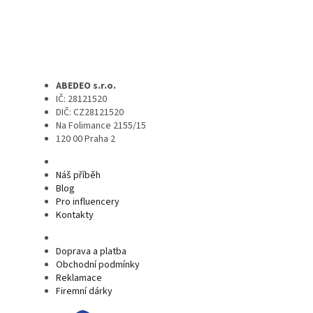
ABEDEO s.r.o.
IČ: 28121520
DIČ: CZ28121520
Na Folimance 2155/15
120 00 Praha 2
Náš příběh
Blog
Pro influencery
Kontakty
Doprava a platba
Obchodní podmínky
Reklamace
Firemní dárky