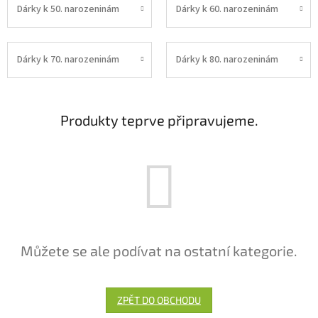
Dárky k 50. narozeninám
Dárky k 60. narozeninám
Dárky k 70. narozeninám
Dárky k 80. narozeninám
Produkty teprve připravujeme.
Můžete se ale podívat na ostatní kategorie.
ZPĚT DO OBCHODU