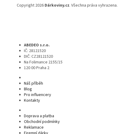
Copyright 2026
Dárkoviny.cz
. Všechna práva vyhrazena.
ABEDEO s.r.o.
IČ: 28121520
DIČ: CZ28121520
Na Folimance 2155/15
120 00 Praha 2
Náš příběh
Blog
Pro influencery
Kontakty
Doprava a platba
Obchodní podmínky
Reklamace
Firemní dárky