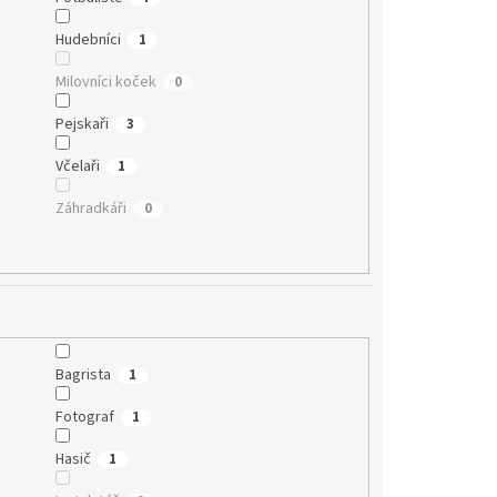
Hudebníci
1
Milovníci koček
0
Pejskaři
3
Včelaři
1
Záhradkáři
0
Bagrista
1
Fotograf
1
Hasič
1