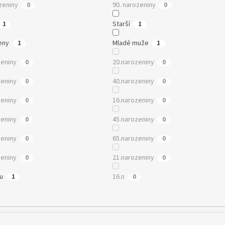
zeniny
90. narozeniny
0
0
Starší
1
1
eny
Mladé muže
1
1
zeniny
20.narozeniny
0
0
zeniny
40.narozeniny
0
0
zeniny
16.narozeniny
0
0
zeniny
45.narozeniny
0
0
zeniny
65.narozeniny
0
0
zeniny
21.narozeniny
0
0
mu
16.n
1
0