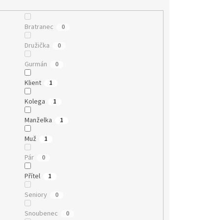
Bratranec
0
Družička
0
Gurmán
0
Klient
1
Kolega
1
Manželka
1
Muž
1
Pár
0
Přítel
1
Seniory
0
Snoubenec
0