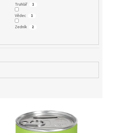
Truhlář
1
Vědec
1
Zedník
2