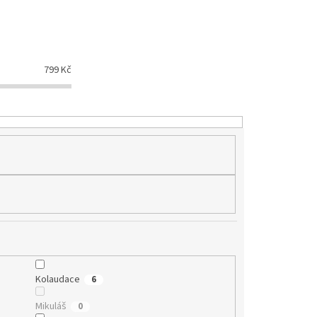
799
Kč
Kolaudace
6
Mikuláš
0