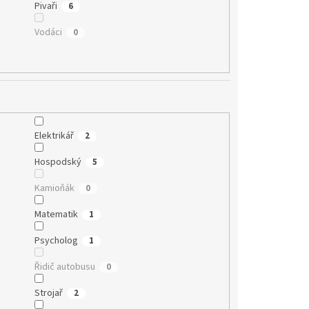
Pivaři
6
Vodáci
0
Elektrikář
2
Hospodský
5
Kamioňák
0
Matematik
1
Psycholog
1
Řidič autobusu
0
Strojař
2