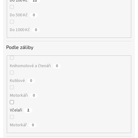
Do 200 Kč
11
Do 500 Kč
0
Do 1000 Kč
0
Podle záliby
Knihomolové a čtenáři
0
Kutilové
0
Motorkáři
0
Včelaři
2
Motorkář
0