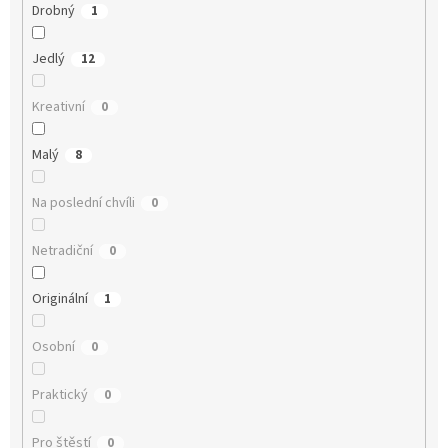
Drobný
1
Jedlý
12
Kreativní
0
Malý
8
Na poslední chvíli
0
Netradiční
0
Originální
1
Osobní
0
Praktický
0
Pro štěstí
0