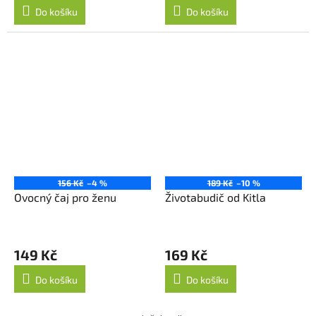
Do košíku
Do košíku
156 Kč
–4 %
189 Kč
–10 %
Ovocný čaj pro ženu
Životabudič od Kitla
149 Kč
169 Kč
Do košíku
Do košíku