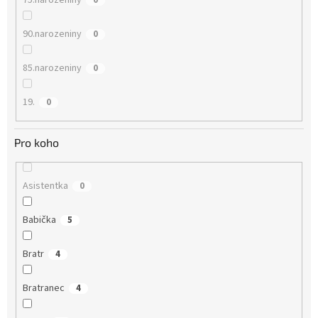
75.narozeniny
0
90.narozeniny
0
85.narozeniny
0
19.
0
Pro koho
Asistentka
0
Babička
5
Bratr
4
Bratranec
4