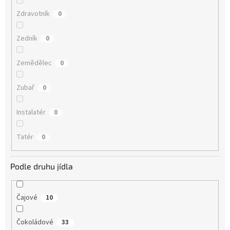
Zdravotník
0
Zedník
0
Zemědělec
0
Zubař
0
Instalatér
0
Tatér
0
Podle druhu jídla
Čajové
10
Čokoládové
33