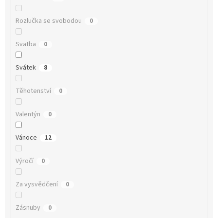
Rozlučka se svobodou
0
Svatba
0
Svátek
8
Těhotenství
0
Valentýn
0
Vánoce
12
Výročí
0
Za vysvědčení
0
Zásnuby
0