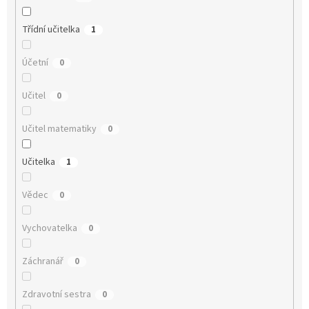
Třídní učitelka
1
Účetní
0
Učitel
0
Učitel matematiky
0
Učitelka
1
Vědec
0
Vychovatelka
0
Záchranář
0
Zdravotní sestra
0