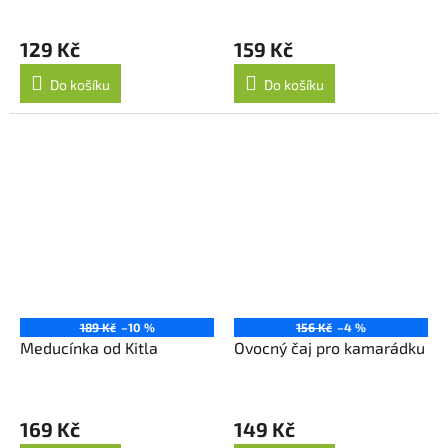
129 Kč
159 Kč
Do košíku
Do košíku
189 Kč
–10 %
156 Kč
–4 %
Meducínka od Kitla
Ovocný čaj pro kamarádku
169 Kč
149 Kč