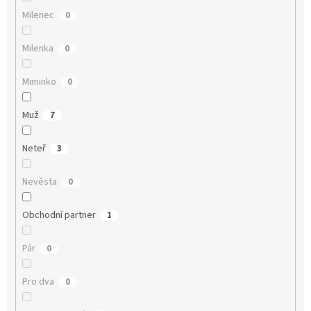
Milenec
0
Milenka
0
Miminko
0
Muž
7
Neteř
3
Nevěsta
0
Obchodní partner
1
Pár
0
Pro dva
0