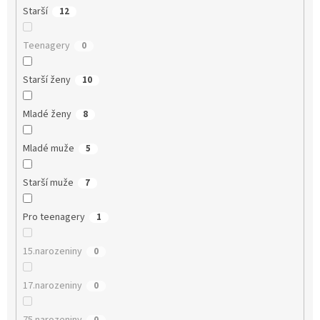
Starší
12
Teenagery
0
Starší ženy
10
Mladé ženy
8
Mladé muže
5
Starší muže
7
Pro teenagery
1
15.narozeniny
0
17.narozeniny
0