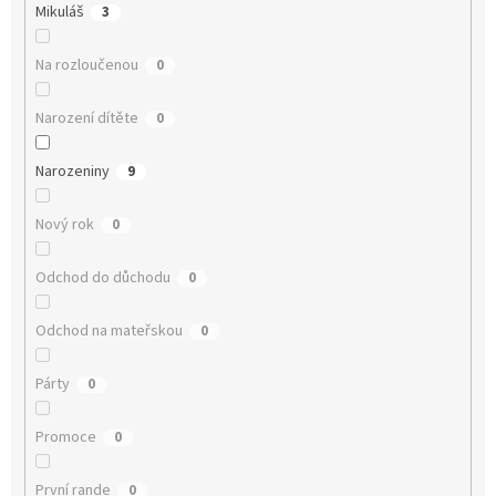
Mikuláš
3
Na rozloučenou
0
Narození dítěte
0
Narozeniny
9
Nový rok
0
Odchod do důchodu
0
Odchod na mateřskou
0
Párty
0
Promoce
0
První rande
0