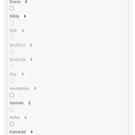
Dcera
3
Děda
6
Dítě
0
Družička
0
Dvojčata
0
Gay
0
Gentleman
0
Gurmán
2
Holka
0
Kamarád
4