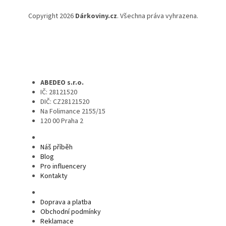
Copyright 2026
Dárkoviny.cz
. Všechna práva vyhrazena.
ABEDEO s.r.o.
IČ: 28121520
DIČ: CZ28121520
Na Folimance 2155/15
120 00 Praha 2
Náš příběh
Blog
Pro influencery
Kontakty
Doprava a platba
Obchodní podmínky
Reklamace