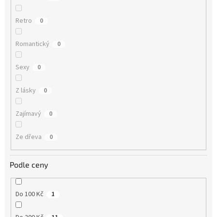
Retro
0
Romantický
0
Sexy
0
Z lásky
0
Zajímavý
0
Ze dřeva
0
Podle ceny
Do 100 Kč
1