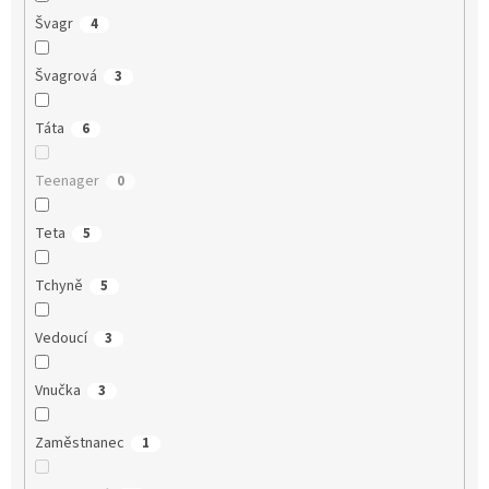
Švagr
4
Švagrová
3
Táta
6
Teenager
0
Teta
5
Tchyně
5
Vedoucí
3
Vnučka
3
Zaměstnanec
1