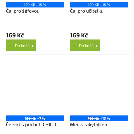
199 Kč
–15 %
199 Kč
–15 %
Čaj pro šéfovou
Čaj pro učitelku
169 Kč
169 Kč
Do košíku
Do košíku
139 Kč
–7 %
189 Kč
–15 %
Červíci s příchutí CHILLI
Med s rakytníkem