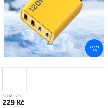
247 Kč
–7 %
247 Kč
–7 %
229 Kč