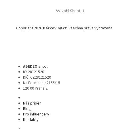
Vytvořil Shoptet
Copyright 2026
Dárkoviny.cz
. Všechna práva vyhrazena.
ABEDEO s.r.o.
IČ: 28121520
DIČ: CZ28121520
Na Folimance 2155/15
120 00 Praha 2
Náš příběh
Blog
Pro influencery
Kontakty