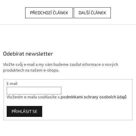
PŘEDCHOZÍ ČLÁNEK
DALŠÍ ČLÁNEK
Z
á
p
a
Odebírat newsletter
t
í
Vložte svůj e-mail a my vám budeme zasílat informace o nových
produktech na našem e-shopu.
E-mail
Vložením e-mailu souhlasíte s
podmínkami ochrany osobních údajů
PŘIHLÁSIT SE