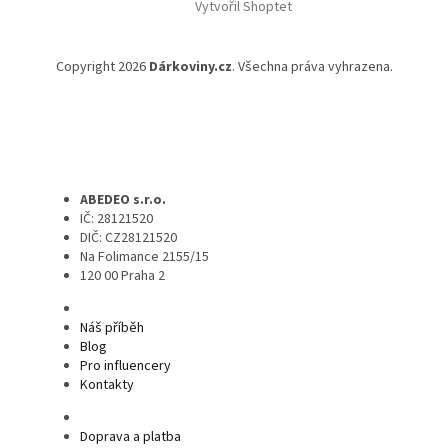
Vytvořil Shoptet
Copyright 2026
Dárkoviny.cz
. Všechna práva vyhrazena.
ABEDEO s.r.o.
IČ: 28121520
DIČ: CZ28121520
Na Folimance 2155/15
120 00 Praha 2
Náš příběh
Blog
Pro influencery
Kontakty
Doprava a platba