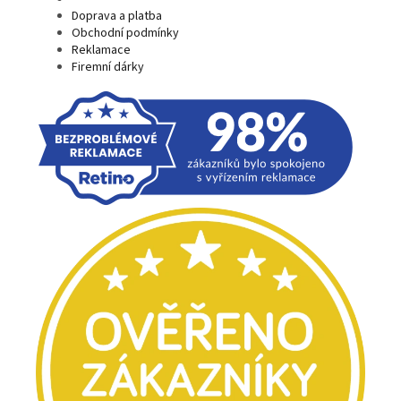
Doprava a platba
Obchodní podmínky
Reklamace
Firemní dárky