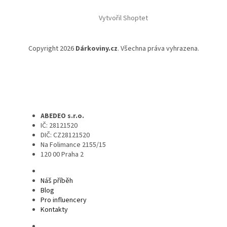
Vytvořil Shoptet
Copyright 2026
Dárkoviny.cz
. Všechna práva vyhrazena.
ABEDEO s.r.o.
IČ: 28121520
DIČ: CZ28121520
Na Folimance 2155/15
120 00 Praha 2
Náš příběh
Blog
Pro influencery
Kontakty