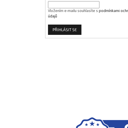
Vložením e-mailu souhlasíte s
podmínkami ochr
údajů
PŘIHLÁSIT SE