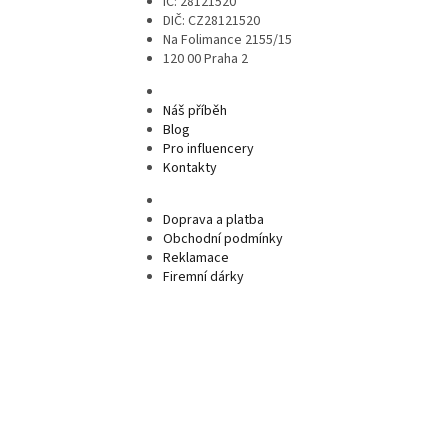
IČ: 28121520
DIČ: CZ28121520
Na Folimance 2155/15
120 00 Praha 2
Náš příběh
Blog
Pro influencery
Kontakty
Doprava a platba
Obchodní podmínky
Reklamace
Firemní dárky