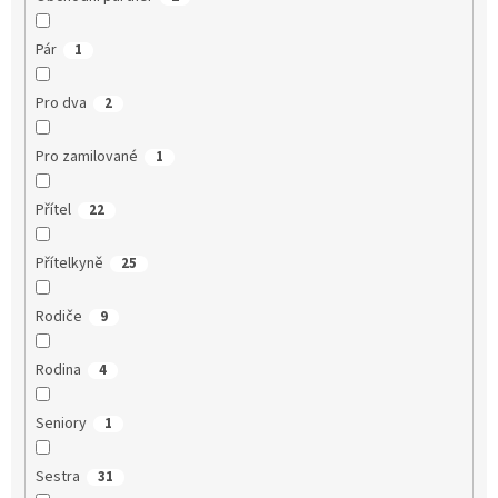
Pár
1
Pro dva
2
Pro zamilované
1
Přítel
22
Přítelkyně
25
Rodiče
9
Rodina
4
Seniory
1
Sestra
31