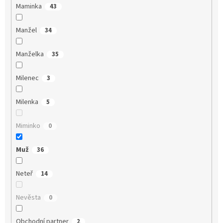
Maminka
43
Manžel
34
Manželka
35
Milenec
3
Milenka
5
Miminko
0
Muž
36
Neteř
14
Nevěsta
0
Obchodní partner
2