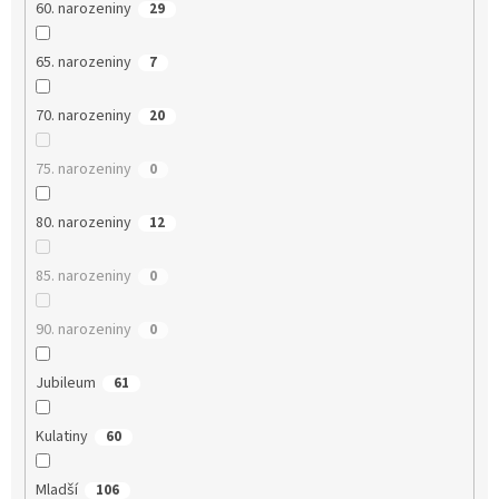
60. narozeniny
29
65. narozeniny
7
70. narozeniny
20
75. narozeniny
0
80. narozeniny
12
85. narozeniny
0
90. narozeniny
0
Jubileum
61
Kulatiny
60
Mladší
106