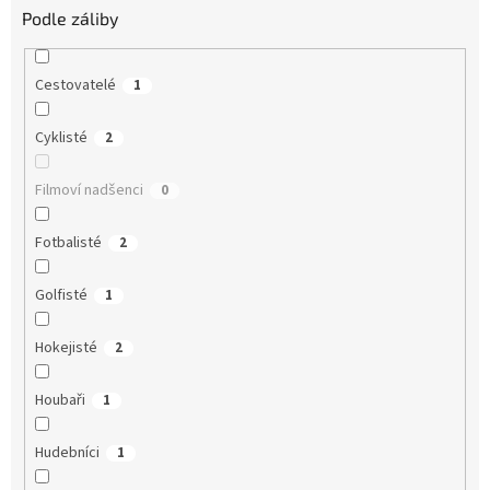
Podle záliby
Cestovatelé
1
Cyklisté
2
Filmoví nadšenci
0
Fotbalisté
2
Golfisté
1
Hokejisté
2
Houbaři
1
Hudebníci
1