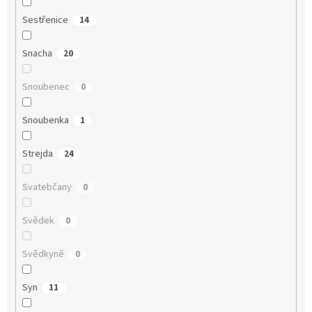
Sestřenice
14
Snacha
20
Snoubenec
0
Snoubenka
1
Strejda
24
Svatebčany
0
Svědek
0
Svědkyně
0
Syn
11