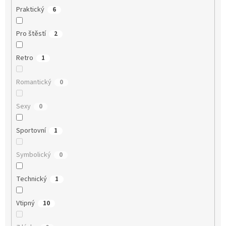
Praktický
6
Pro štěstí
2
Retro
1
Romantický
0
Sexy
0
Sportovní
1
Symbolický
0
Technický
1
Vtipný
10