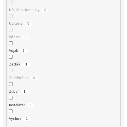
Učitel matematiky
0
Učitelka
0
Vědec
0
Voják
1
Zedník
1
Zemědělec
0
Zubař
1
Instalatér
1
Vychov
1