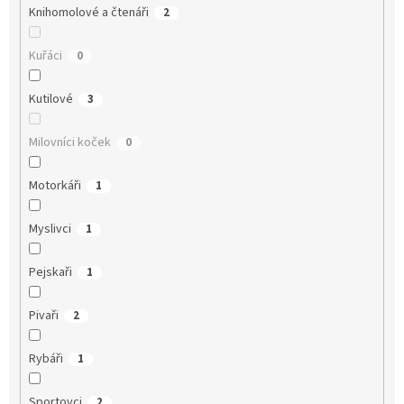
Knihomolové a čtenáři
2
Kuřáci
0
Kutilové
3
Milovníci koček
0
Motorkáři
1
Myslivci
1
Pejskaři
1
Pivaři
2
Rybáři
1
Sportovci
2