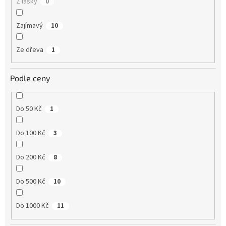
Z lásky
0
Zajímavý
10
Ze dřeva
1
Podle ceny
Do 50 Kč
1
Do 100 Kč
3
Do 200 Kč
8
Do 500 Kč
10
Do 1000 Kč
11