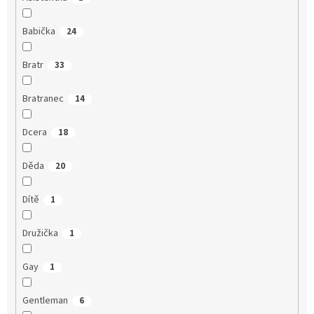
Babička
24
Bratr
33
Bratranec
14
Dcera
18
Děda
20
Dítě
1
Družička
1
Gay
1
Gentleman
6