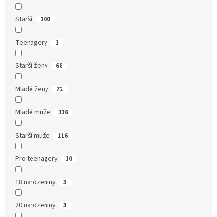
Starší
100
Teenagery
1
Starší ženy
68
Mladé ženy
72
Mladé muže
116
Starší muže
116
Pro teenagery
10
18.narozeniny
3
20.narozeniny
3