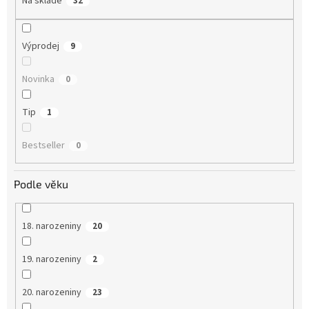
Na skladě
32
Výprodej
9
Novinka
0
Tip
1
Bestseller
0
Podle věku
18. narozeniny
20
19. narozeniny
2
20. narozeniny
23