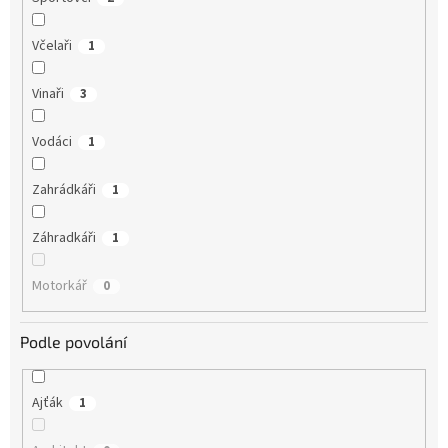
Včelaři
1
Vinaři
3
Vodáci
1
Zahrádkáři
1
Záhradkáři
1
Motorkář
0
Podle povolání
Ajťák
1