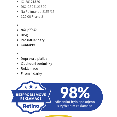
IČ: 28121520
DIČ: CZ28121520
Na Folimance 2155/15
120 00 Praha 2
Náš příběh
Blog
Pro influencery
Kontakty
Doprava a platba
Obchodní podmínky
Reklamace
Firemní dárky