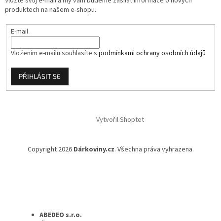
Vložte svůj e-mail a my vám budeme zasílat informace o nových
produktech na našem e-shopu.
E-mail
Vložením e-mailu souhlasíte s
podmínkami ochrany osobních údajů
PŘIHLÁSIT SE
Vytvořil Shoptet
Copyright 2026
Dárkoviny.cz
. Všechna práva vyhrazena.
ABEDEO s.r.o.