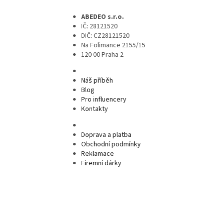
ABEDEO s.r.o.
IČ: 28121520
DIČ: CZ28121520
Na Folimance 2155/15
120 00 Praha 2
Náš příběh
Blog
Pro influencery
Kontakty
Doprava a platba
Obchodní podmínky
Reklamace
Firemní dárky