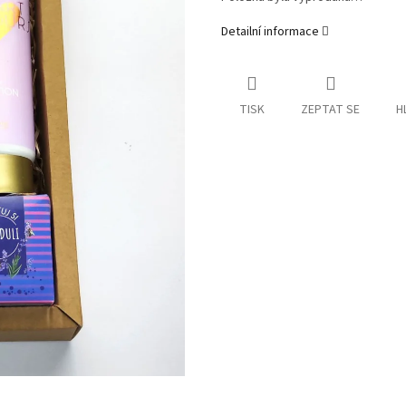
Detailní informace
TISK
ZEPTAT SE
H