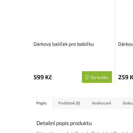
Dárkový balíček pro babičku
Dárkov
599 Kč
259 
Do košíku
Popis
Podobné (8)
Hodnocení
Disku
Detailní popis produktu