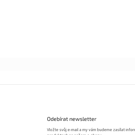
Odebírat newsletter
Vložte svůj e-mail a my vám budeme zasílat info