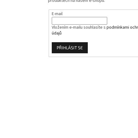
produktech na našem e-shopu.
E-mail
Vložením e-mailu souhlasíte s
podmínkami ochr
údajů
PŘIHLÁSIT SE