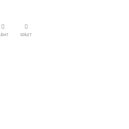
LÍDAT
SDÍLET