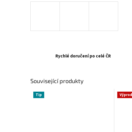
Rychlé doručení po celé ČR
Související produkty
Tip
Výprod