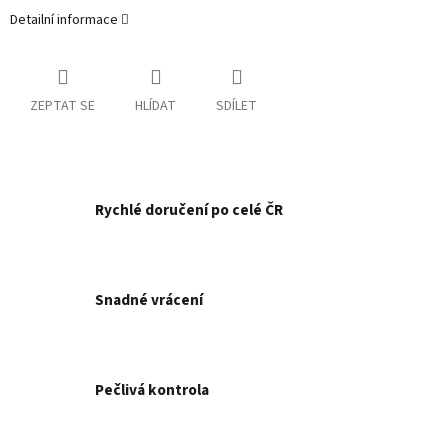
Detailní informace
ZEPTAT SE
HLÍDAT
SDÍLET
Rychlé doručení po celé ČR
Snadné vrácení
Pečlivá kontrola