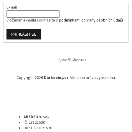
E-mail
Vložením e-mailu souhlasíte s
podmínkami ochrany osobních údajů
PŘIHLÁSIT SE
Vytvořil Shoptet
Copyright 2026
Dárkoviny.cz
. Všechna práva vyhrazena.
ABEDEO s.r.o.
IČ: 28121520
DIČ: CZ28121520