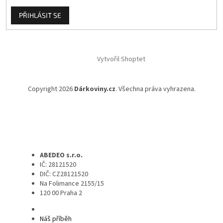
PŘIHLÁSIT SE
Vytvořil Shoptet
Copyright 2026
Dárkoviny.cz
. Všechna práva vyhrazena.
ABEDEO s.r.o.
IČ: 28121520
DIČ: CZ28121520
Na Folimance 2155/15
120 00 Praha 2
Náš příběh