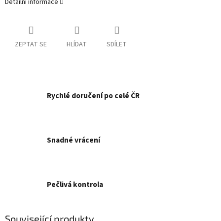
Detailní informace
ZEPTAT SE
HLÍDAT
SDÍLET
Rychlé doručení po celé ČR
Snadné vrácení
Pečlivá kontrola
Související produkty