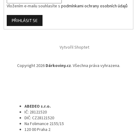
Vložením e-mailu souhlasíte s
podmínkami ochrany osobních údajů
PŘIHLÁSIT SE
Vytvořil Shoptet
Copyright 2026
Dárkoviny.cz
. Všechna práva vyhrazena.
ABEDEO s.r.o.
IČ: 28121520
DIČ: CZ28121520
Na Folimance 2155/15
120 00 Praha 2