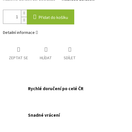
Přidat do košíku
Detailní informace
ZEPTAT SE
HLÍDAT
SDÍLET
Rychlé doručení po celé ČR
Snadné vrácení