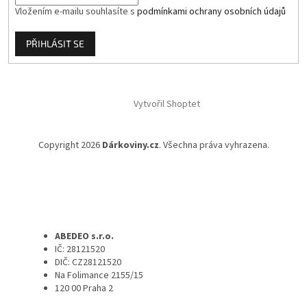
Vložením e-mailu souhlasíte s
podmínkami ochrany osobních údajů
PŘIHLÁSIT SE
Vytvořil Shoptet
Copyright 2026
Dárkoviny.cz
. Všechna práva vyhrazena.
ABEDEO s.r.o.
IČ: 28121520
DIČ: CZ28121520
Na Folimance 2155/15
120 00 Praha 2