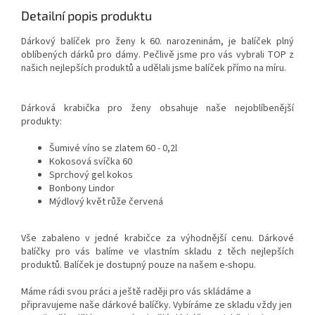
Detailní popis produktu
Dárkový balíček pro ženy k 60. narozeninám, je balíček plný
oblíbených dárků pro dámy. Pečlivě jsme pro vás vybrali TOP z
našich nejlepších produktů a udělali jsme balíček přímo na míru.
Dárková krabička pro ženy obsahuje naše nejoblíbenější
produkty:
Šumivé víno se zlatem 60 - 0,2l
Kokosová svíčka 60
Sprchový gel kokos
Bonbony Lindor
Mýdlový květ růže červená
Vše zabaleno v jedné krabičce za výhodnější cenu. Dárkové
balíčky pro vás balíme ve vlastním skladu z těch nejlepších
produktů. Balíček je dostupný pouze na našem e-shopu.
Máme rádi svou práci a ještě raději pro vás skládáme a
připravujeme naše dárkové balíčky. Vybíráme ze skladu vždy jen