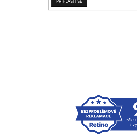
PŘIHLÁSIT SE