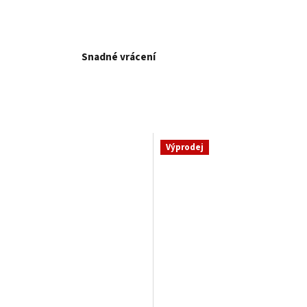
Snadné vrácení
Výprodej