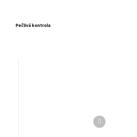
Pečlivá kontrola
Další
produkt