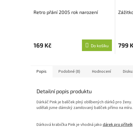
Retro přání 2005 rok narození
Zážitk
169 Kč
799 
Do košíku
Popis
Podobné (8)
Hodnocení
Disku
Detailní popis produktu
Dárkáč Pink je balíček plný oblíbených dárků pro ženy.
udělali jsme dámský zamilovaný balíček přímo na míru.
Dárková krabička Pink je vhodná jako
dárek pro přítelk