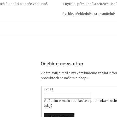
rychlé dodání a dobře zabalené.
+ Rychle, přehledně a srozumiteln
Rychle, přehledně a srozumitelně
Odebírat newsletter
Vložte svůj e-mail a my vám budeme zasílat info
produktech na našem e-shopu.
E-mail
Vložením e-mailu souhlasíte s
podmínkami ochr
údajů