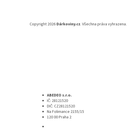
Copyright 2026
Dárkoviny.cz
. Všechna práva vyhrazena.
ABEDEO s.r.o.
IČ: 28121520
DIČ: CZ28121520
Na Folimance 2155/15
120 00 Praha 2