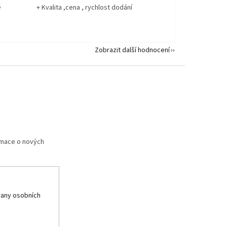
ě
+ Kvalita ,cena , rychlost dodání
Zobrazit další hodnocení
rmace o nových
any osobních