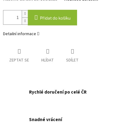
Přidat do košíku
Detailní informace
ZEPTAT SE
HLÍDAT
SDÍLET
Rychlé doručení po celé ČR
Snadné vrácení