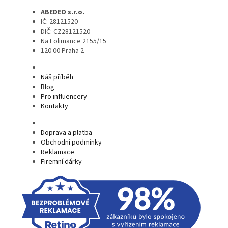
ABEDEO s.r.o.
IČ: 28121520
DIČ: CZ28121520
Na Folimance 2155/15
120 00 Praha 2
Náš příběh
Blog
Pro influencery
Kontakty
Doprava a platba
Obchodní podmínky
Reklamace
Firemní dárky