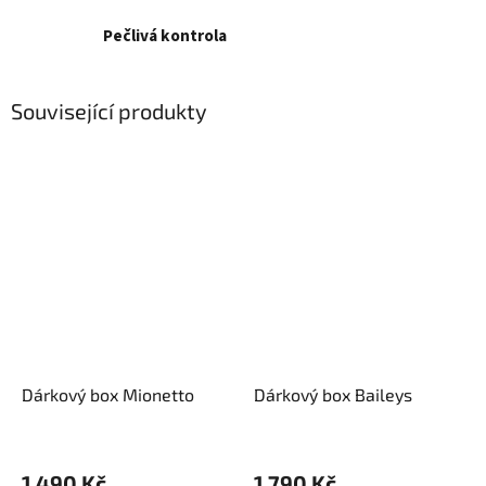
Pečlivá kontrola
Související produkty
Dárkový box Mionetto
Dárkový box Baileys
1 490 Kč
1 790 Kč