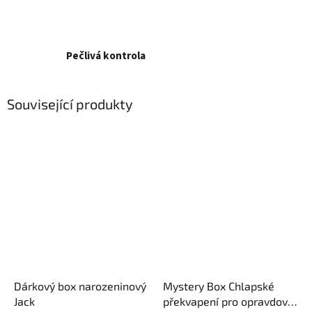
Pečlivá kontrola
Související produkty
Dárkový box narozeninový
Mystery Box Chlapské
Jack
překvapení pro opravdové