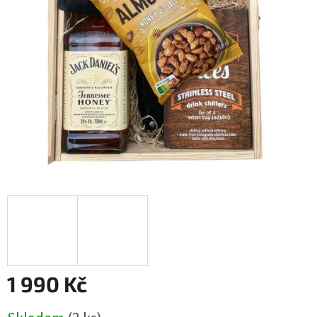
1 990 Kč
Měrná