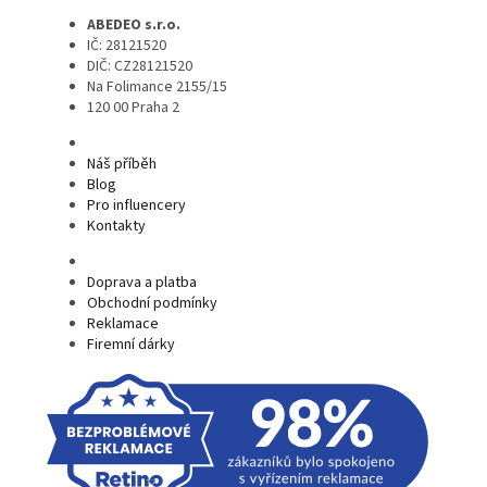
ABEDEO s.r.o.
IČ: 28121520
DIČ: CZ28121520
Na Folimance 2155/15
120 00 Praha 2
Náš příběh
Blog
Pro influencery
Kontakty
Doprava a platba
Obchodní podmínky
Reklamace
Firemní dárky