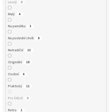
Levný
0
Malý
4
Na památku
3
Na poslední chvíli
8
Netradiční
13
Originální
18
Osobní
6
Praktický
12
Pro štěstí
0
Retro
2