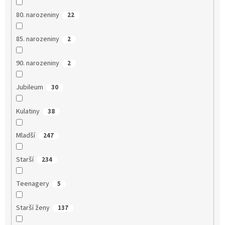
80. narozeniny
22
85. narozeniny
2
90. narozeniny
2
Jubileum
30
Kulatiny
38
Mladší
247
Starší
234
Teenagery
5
Starší ženy
137