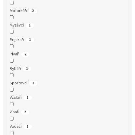
Motorkáři
2
Myslivci
1
Pejskaři
1
Pivaři
2
Rybáři
1
Sportovci
2
Včelaři
1
Vinaři
2
Vodáci
1