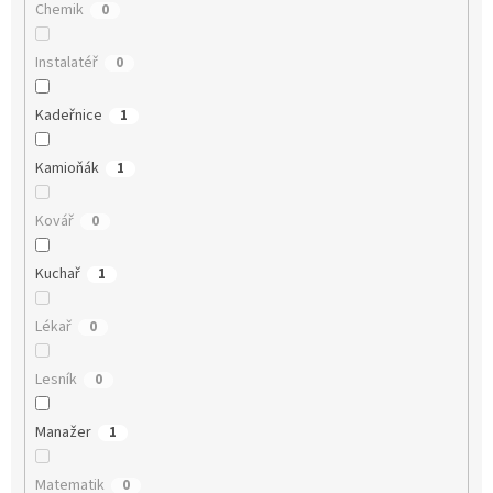
Chemik
0
Instalatéř
0
Kadeřnice
1
Kamioňák
1
Kovář
0
Kuchař
1
Lékař
0
Lesník
0
Manažer
1
Matematik
0