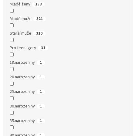
Mladé ženy
158
Mladé muže
321
Starší muže
310
Pro teenagery
31
18.narozeniny
1
20.narozeniny
1
25.narozeniny
1
30.narozeniny
1
35.narozeniny
1
40.narozeniny
1