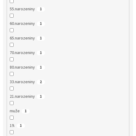
55.narozeniny
1
60.narozeniny
1
65.narozeniny
1
70.narozeniny
1
80.narozeniny
1
33.narozeniny
2
21.narozeniny
1
muže
1
19.
1