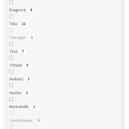
Švagrová
4
Táta
22
Teenager
0
Teta
7
Tchyně
5
Vedoucí
1
Vnučka
3
Workoholik
1
Zaměstnanec
0