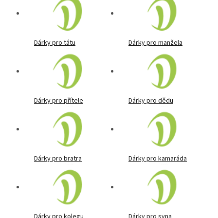
Dárky pro tátu
Dárky pro manžela
Dárky pro přítele
Dárky pro dědu
Dárky pro bratra
Dárky pro kamaráda
Dárky pro kolegu
Dárky pro syna