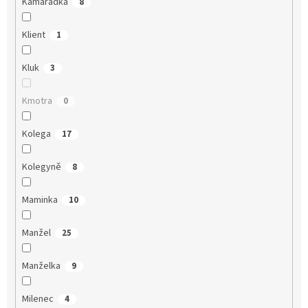
Kamarádka
8
Klient
1
Kluk
3
Kmotra
0
Kolega
17
Kolegyně
8
Maminka
10
Manžel
25
Manželka
9
Milenec
4