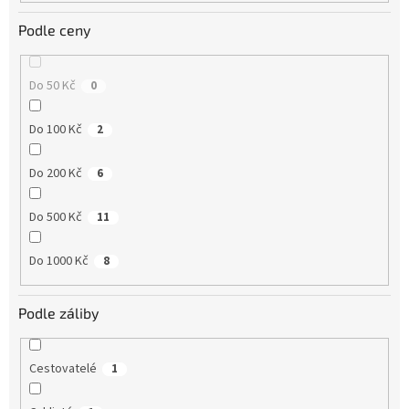
Podle ceny
Do 50 Kč
0
Do 100 Kč
2
Do 200 Kč
6
Do 500 Kč
11
Do 1000 Kč
8
Podle záliby
Cestovatelé
1