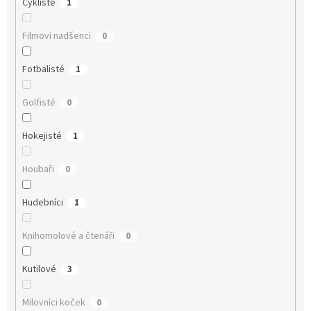
Cyklisté
1
Filmoví nadšenci
0
Fotbalisté
1
Golfisté
0
Hokejisté
1
Houbaři
0
Hudebníci
1
Knihomolové a čtenáři
0
Kutilové
3
Milovníci koček
0