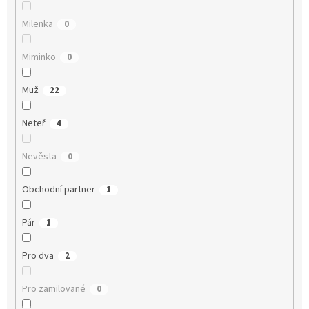
Milenka
0
Miminko
0
Muž
22
Neteř
4
Nevěsta
0
Obchodní partner
1
Pár
1
Pro dva
2
Pro zamilované
0