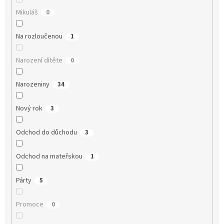
Mikuláš
0
Na rozloučenou
1
Narození dítěte
0
Narozeniny
34
Nový rok
3
Odchod do důchodu
3
Odchod na mateřskou
1
Párty
5
Promoce
0