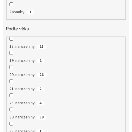
Zásnuby
1
Podle věku
18. narozeniny
21
19. narozeniny
2
20. narozeniny
26
21. narozeniny
2
25. narozeniny
4
30. narozeniny
39
33. narozeniny
1