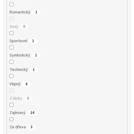
Romantický
1
Sexy
0
Sportovní
1
Symbolický
1
Technický
1
Vtipný
6
Z lásky
0
Zajímavý
14
Ze dřeva
3