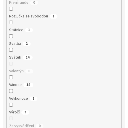
První rande
0
Rozlučka se svobodou
1
Státnice
1
Svatba
2
Svátek
14
Valentýn
0
Vánoce
18
Velikonoce
1
Výročí
7
Za vysvědčení
0