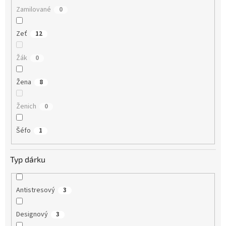
Zamilované
0
Zeť
12
Žák
0
Žena
8
Ženich
0
Šéfo
1
Typ dárku
Antistresový
3
Designový
3