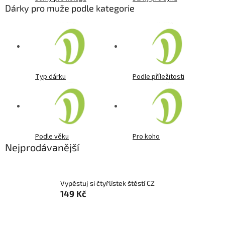
Dárky pro muže podle kategorie
Typ dárku
Podle příležitosti
Podle věku
Pro koho
Nejprodávanější
Vypěstuj si čtyřlístek štěstí CZ
149 Kč