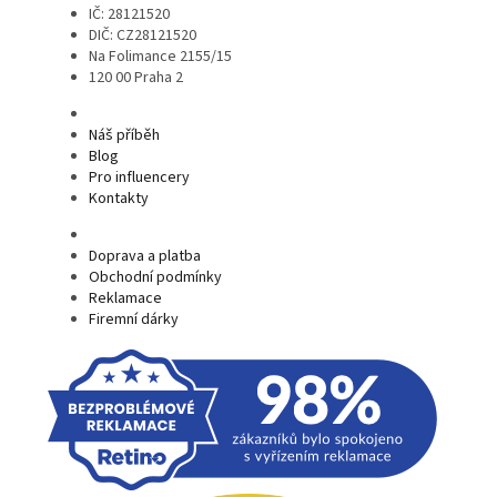
IČ: 28121520
DIČ: CZ28121520
Na Folimance 2155/15
120 00 Praha 2
Náš příběh
Blog
Pro influencery
Kontakty
Doprava a platba
Obchodní podmínky
Reklamace
Firemní dárky