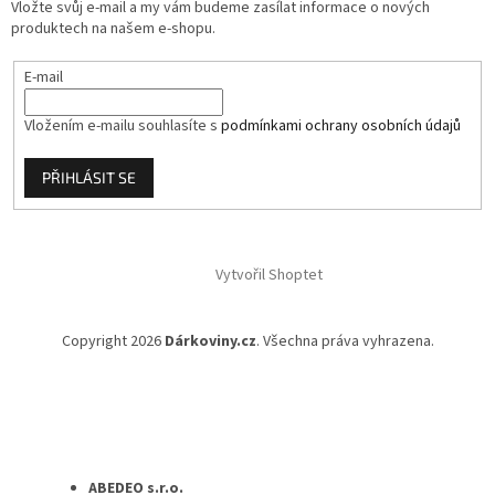
Vložte svůj e-mail a my vám budeme zasílat informace o nových
produktech na našem e-shopu.
E-mail
Vložením e-mailu souhlasíte s
podmínkami ochrany osobních údajů
PŘIHLÁSIT SE
Vytvořil Shoptet
Copyright 2026
Dárkoviny.cz
. Všechna práva vyhrazena.
ABEDEO s.r.o.