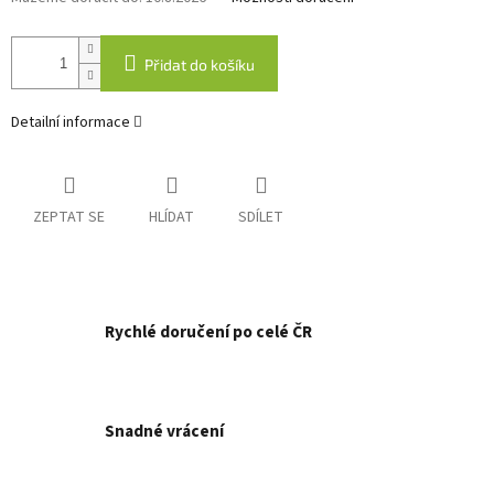
Přidat do košíku
Detailní informace
ZEPTAT SE
HLÍDAT
SDÍLET
Rychlé doručení po celé ČR
Snadné vrácení