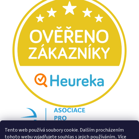
Tento web používá soubory cookie. Dalším procházením
tohoto webu vyjadřujete souhlas s jejich používáním.. Více