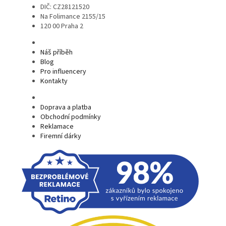
DIČ: CZ28121520
Na Folimance 2155/15
120 00 Praha 2
Náš příběh
Blog
Pro influencery
Kontakty
Doprava a platba
Obchodní podmínky
Reklamace
Firemní dárky