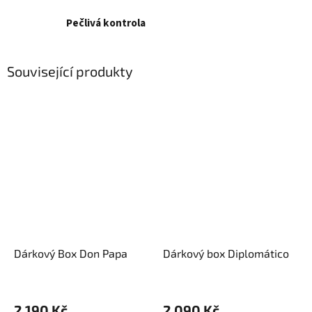
Pečlivá kontrola
Související produkty
Dárkový Box Don Papa
Dárkový box Diplomático
2 190 Kč
2 090 Kč