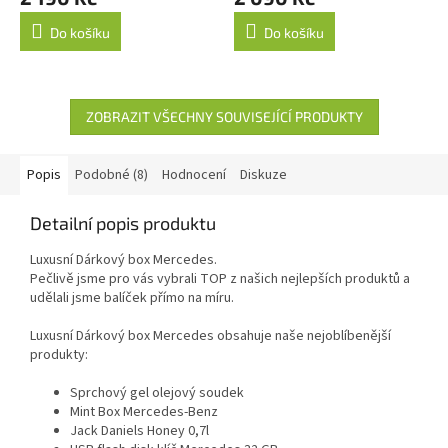
Do košíku
Do košíku
ZOBRAZIT VŠECHNY SOUVISEJÍCÍ PRODUKTY
Popis
Podobné (8)
Hodnocení
Diskuze
Detailní popis produktu
Luxusní Dárkový box Mercedes.
Pečlivě jsme pro vás vybrali TOP z našich nejlepších produktů a
udělali jsme balíček přímo na míru.
Luxusní Dárkový box Mercedes obsahuje naše nejoblíbenější
produkty:
Sprchový gel olejový soudek
Mint Box Mercedes-Benz
Jack Daniels Honey 0,7l