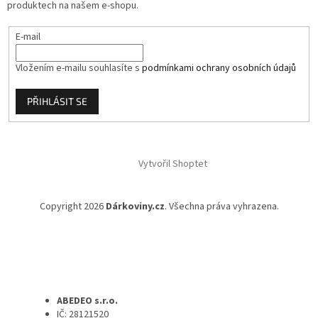
produktech na našem e-shopu.
E-mail
Vložením e-mailu souhlasíte s
podmínkami ochrany osobních údajů
PŘIHLÁSIT SE
Vytvořil Shoptet
Copyright 2026
Dárkoviny.cz
. Všechna práva vyhrazena.
ABEDEO s.r.o.
IČ: 28121520