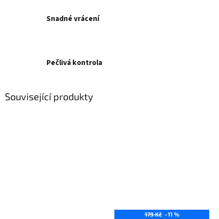
Snadné vrácení
Pečlivá kontrola
Související produkty
179 Kč
–11 %