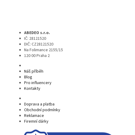
ABEDEO s.r.o.
IČ: 28121520
DIČ: CZ28121520
Na Folimance 2155/15
120 00 Praha 2
Náš příběh
Blog
Pro influencery
Kontakty
Doprava a platba
Obchodní podmínky
Reklamace
Firemní dárky