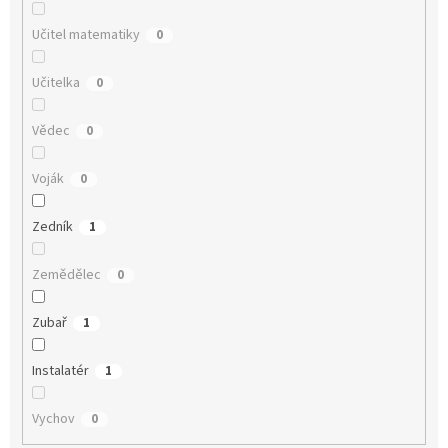
Učitel matematiky
0
Učitelka
0
Vědec
0
Voják
0
Zedník
1
Zemědělec
0
Zubař
1
Instalatér
1
Vychov
0