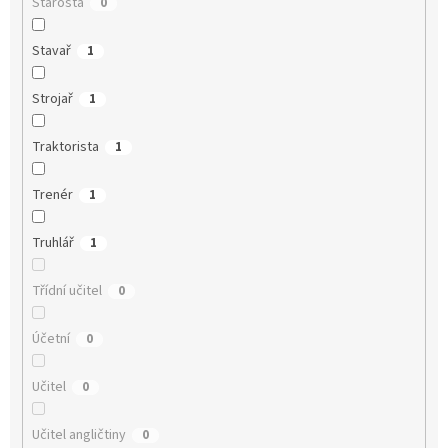
Starosta
0
Stavař
1
Strojař
1
Traktorista
1
Trenér
1
Truhlář
1
Třídní učitel
0
Účetní
0
Učitel
0
Učitel angličtiny
0