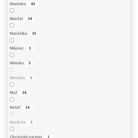
Maminka
43
Manžel
34
Manželka
35
Milenec
3
Milenka
5
Miminko
0
Muž
36
Neteř
14
Nevěsta
0
Obchodní partner
2