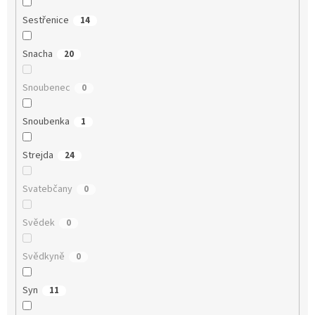
Sestřenice
14
Snacha
20
Snoubenec
0
Snoubenka
1
Strejda
24
Svatebčany
0
Svědek
0
Svědkyně
0
Syn
11