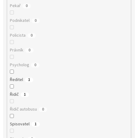
Pekař
0
Podnikatel
0
Policista
0
Právník
0
Psycholog
0
Ředitel
1
Řidič
1
Řidič autobusu
0
Spisovatel
1