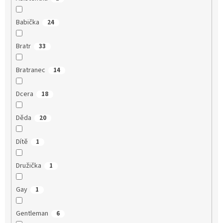
Babička
24
Bratr
33
Bratranec
14
Dcera
18
Děda
20
Dítě
1
Družička
1
Gay
1
Gentleman
6