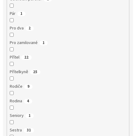
Pár
1
Pro dva
2
Pro zamilované
1
Přítel
22
Přítelkyně
25
Rodiče
9
Rodina
4
Seniory
1
Sestra
31