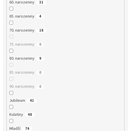
60. narozeniny
31
65. narozeniny
4
70. narozeniny
18
75. narozeniny
0
80. narozeniny
9
85. narozeniny
0
90. narozeniny
0
Jubileum
41
Kulatiny
48
Mladší
74