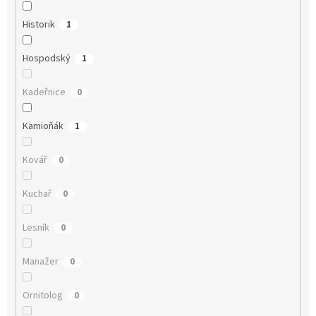
Historik
1
Hospodský
1
Kadeřnice
0
Kamioňák
1
Kovář
0
Kuchař
0
Lesník
0
Manažer
0
Ornitolog
0