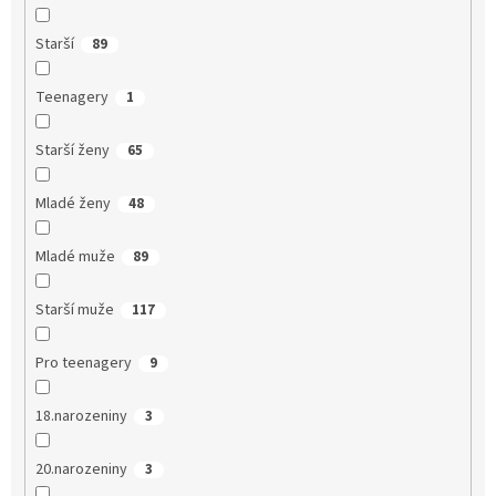
Starší
89
Teenagery
1
Starší ženy
65
Mladé ženy
48
Mladé muže
89
Starší muže
117
Pro teenagery
9
18.narozeniny
3
20.narozeniny
3