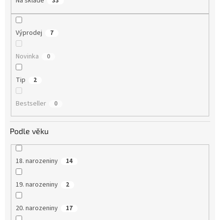
Na skladě
33
Výprodej
7
Novinka
0
Tip
2
Bestseller
0
Podle věku
18. narozeniny
14
19. narozeniny
2
20. narozeniny
17