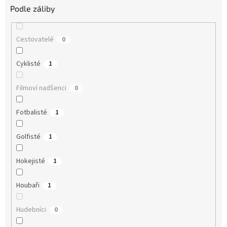
Podle záliby
Cestovatelé
0
Cyklisté
1
Filmoví nadšenci
0
Fotbalisté
1
Golfisté
1
Hokejisté
1
Houbaři
1
Hudebníci
0