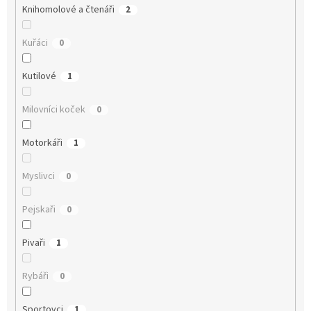
Knihomolové a čtenáři
2
Kuřáci
0
Kutilové
1
Milovníci koček
0
Motorkáři
1
Myslivci
0
Pejskaři
0
Pivaři
1
Rybáři
0
Sportovci
1