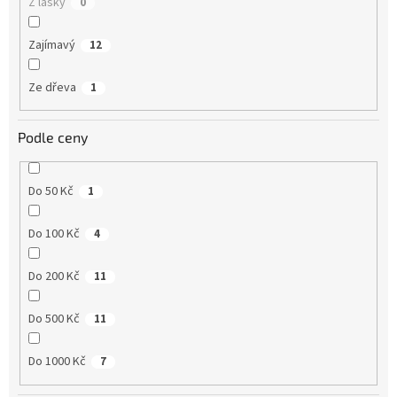
Z lásky
0
Zajímavý
12
Ze dřeva
1
Podle ceny
Do 50 Kč
1
Do 100 Kč
4
Do 200 Kč
11
Do 500 Kč
11
Do 1000 Kč
7