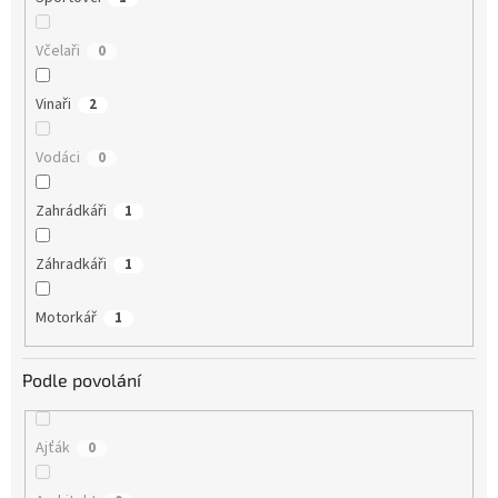
Včelaři
0
Vinaři
2
Vodáci
0
Zahrádkáři
1
Záhradkáři
1
Motorkář
1
Podle povolání
Ajťák
0