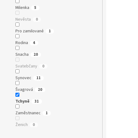
Milenka
5
Nevěsta
0
Pro zamilované
1
Rodina
4
Snacha
20
Svatebčany
0
Synovec
11
Švagrová
20
Tchyně
31
Zaměstnanec
1
Ženich
0