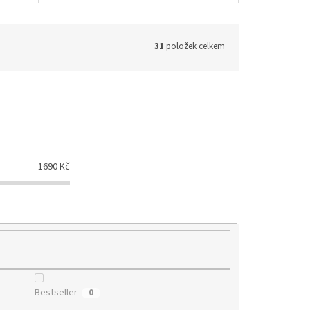
31
položek celkem
1690
Kč
Bestseller
0