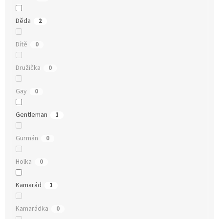
Děda
2
Dítě
0
Družička
0
Gay
0
Gentleman
1
Gurmán
0
Holka
0
Kamarád
1
Kamarádka
0