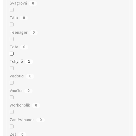
Švagrová
0
Táta
0
Teenager
0
Teta
0
Tchyně
1
Vedoucí
0
Vnučka
0
Workoholik
0
Zaměstnanec
0
Zeť
0