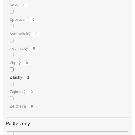
Sexy
0
Sportovní
0
Symbolický
0
Technický
0
Vtipný
0
Z lásky
1
Zajímavý
0
Ze dřeva
0
Podle ceny