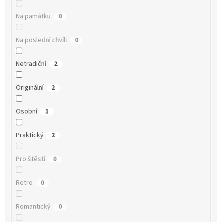
Na památku
0
Na poslední chvíli
0
Netradiční
2
Originální
2
Osobní
1
Praktický
2
Pro štěstí
0
Retro
0
Romantický
0