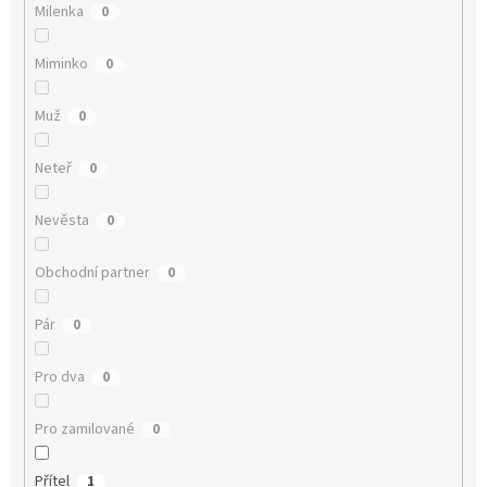
Milenka
0
Miminko
0
Muž
0
Neteř
0
Nevěsta
0
Obchodní partner
0
Pár
0
Pro dva
0
Pro zamilované
0
Přítel
1