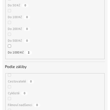
Do 50 Kč
0
Do 100 Kč
0
Do 200 Kč
0
Do 500 Kč
0
Do 1000 Kč
2
Podle záliby
Cestovatelé
0
Cyklisté
0
Filmoví nadšenci
0