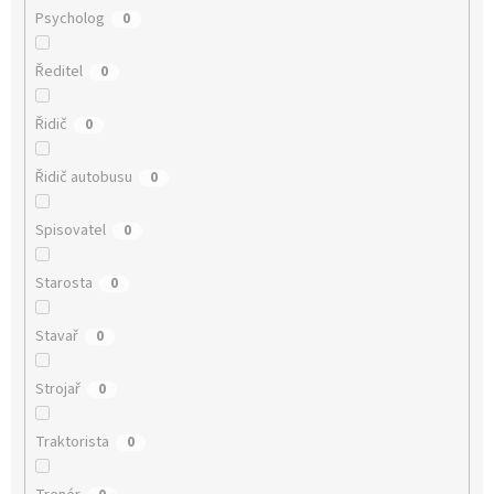
Psycholog
0
Ředitel
0
Řidič
0
Řidič autobusu
0
Spisovatel
0
Starosta
0
Stavař
0
Strojař
0
Traktorista
0