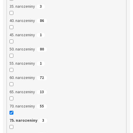
35. narozeniny
3
40. narozeniny
86
45. narozeniny
1
50. narozeniny
80
55. narozeniny
1
60. narozeniny
72
65. narozeniny
13
70. narozeniny
55
75. narozeniny
3