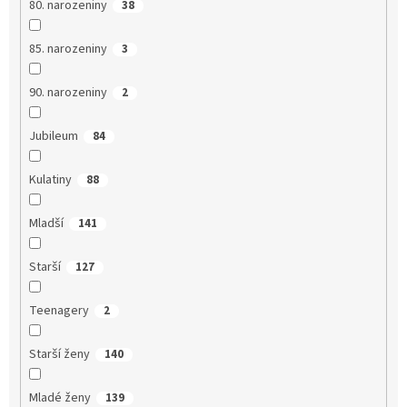
80. narozeniny
38
85. narozeniny
3
90. narozeniny
2
Jubileum
84
Kulatiny
88
Mladší
141
Starší
127
Teenagery
2
Starší ženy
140
Mladé ženy
139