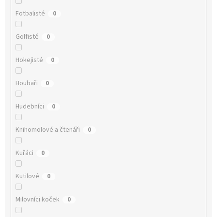
Fotbalisté
0
Golfisté
0
Hokejisté
0
Houbaři
0
Hudebníci
0
Knihomolové a čtenáři
0
Kuřáci
0
Kutilové
0
Milovníci koček
0