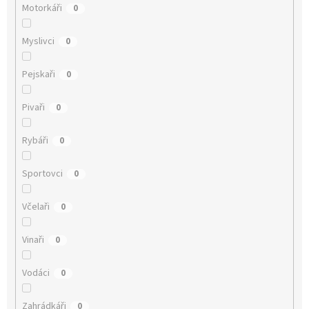
Motorkáři
0
Myslivci
0
Pejskaři
0
Pivaři
0
Rybáři
0
Sportovci
0
Včelaři
0
Vinaři
0
Vodáci
0
Zahrádkáři
0