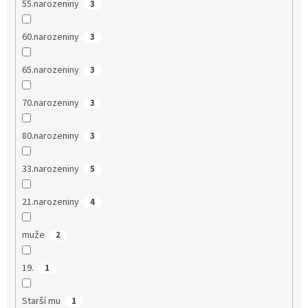
55.narozeniny
3
60.narozeniny
3
65.narozeniny
3
70.narozeniny
3
80.narozeniny
3
33.narozeniny
5
21.narozeniny
4
muže
2
19.
1
Starší mu
1