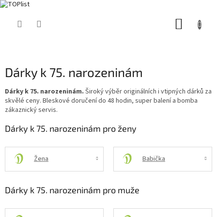
Přejít
NÁKUP
na
obsah
KOŠÍK
Dárky k 75. narozeninám
Dárky k 75. narozeninám.
Široký výběr originálních i vtipných dárků za
skvělé ceny. Bleskové doručení do 48 hodin, super balení a bomba
zákaznický servis.
Dárky k 75. narozeninám pro ženy
Žena
Babička
Dárky k 75. narozeninám pro muže