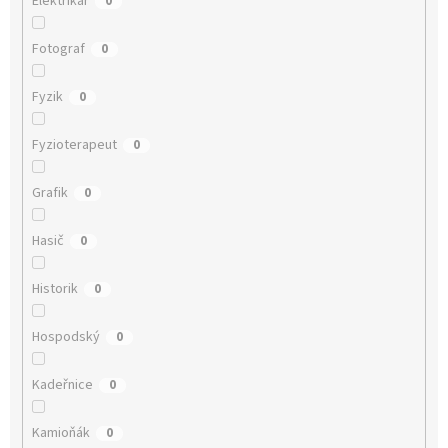
Elektrikář
0
Fotograf
0
Fyzik
0
Fyzioterapeut
0
Grafik
0
Hasič
0
Historik
0
Hospodský
0
Kadeřnice
0
Kamioňák
0