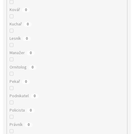
Kovář
0
Kuchař
0
Lesník
0
Manažer
0
Ornitolog
0
Pekař
0
Podnikatel
0
Policista
0
Právník
0