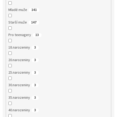
Mladé muže
141
Starší muže
147
Pro teenagery
13
18.narozeniny
3
20.narozeniny
3
25.narozeniny
3
30.narozeniny
3
35.narozeniny
3
40.narozeniny
3