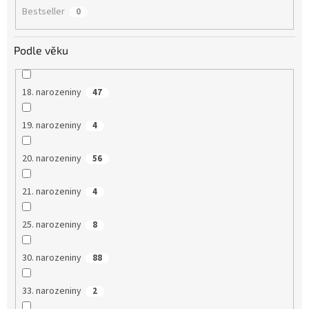
Bestseller
0
Podle věku
18. narozeniny
47
19. narozeniny
4
20. narozeniny
56
21. narozeniny
4
25. narozeniny
8
30. narozeniny
88
33. narozeniny
2