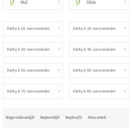
Muž
Děda
Dárky k 18. narozeninám
Dárky k 20. narozeninám
Dárky k 30. narozeninám
Dárky k 40. narozeninám
Dárky k 50. narozeninám
Dárky k 60. narozeninám
Dárky k 70. narozeninám
Dárky k 80. narozeninám
Ř
a
Nejprodávanější
Nejlevnější
Nejdražší
Abecedně
z
e