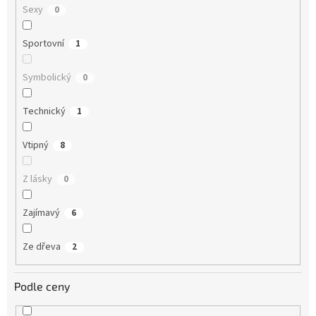
Sexy
0
Sportovní
1
Symbolický
0
Technický
1
Vtipný
8
Z lásky
0
Zajímavý
6
Ze dřeva
2
Podle ceny