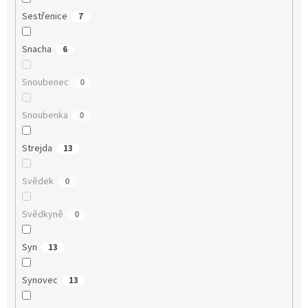
Sestřenice
7
Snacha
6
Snoubenec
0
Snoubenka
0
Strejda
13
Svědek
0
Svědkyně
0
Syn
13
Synovec
13