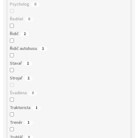
Psycholog
0
Ředitel
0
Řidič
2
Řidič autobusu
1
Stavař
2
Strojař
2
Švadlena
0
Traktorista
1
Trenér
1
Truhlář
2