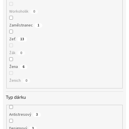
Workoholik
0
Zaměstnanec
1
Zeť
13
Žák
0
Žena
6
Ženich
0
Typ dárku
Antistresový
3
Designový
3