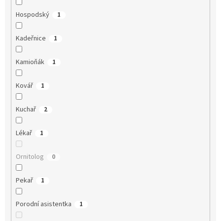
Hospodský
1
Kadeřnice
1
Kamioňák
1
Kovář
1
Kuchař
2
Lékař
1
Ornitolog
0
Pekař
1
Porodní asistentka
1