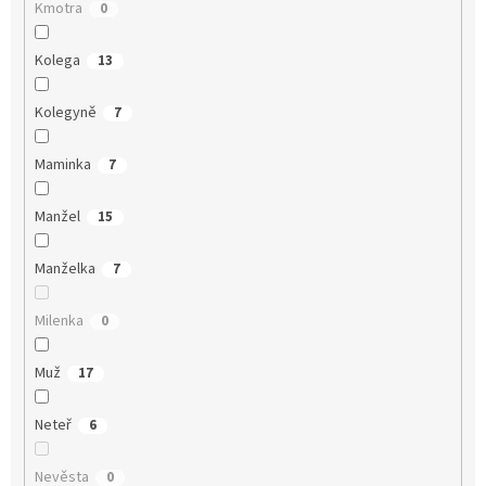
Kmotra
0
Kolega
13
Kolegyně
7
Maminka
7
Manžel
15
Manželka
7
Milenka
0
Muž
17
Neteř
6
Nevěsta
0