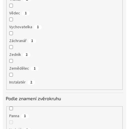
Vědec
1
Vychovatelka
1
Záchranář
1
Zedník
2
Zemědělec
1
Instalatér
2
Podle znamení zvěrokruhu
Panna
1