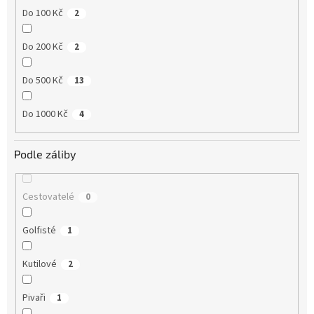
Do 100 Kč
2
Do 200 Kč
2
Do 500 Kč
13
Do 1000 Kč
4
Podle záliby
Cestovatelé
0
Golfisté
1
Kutilové
2
Pivaři
1