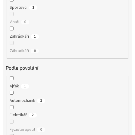
Sportovci
1
Vinaři
0
Zahrádkáři
1
Záhradkáři
0
Podle povolání
Ajťák
1
Automechanik
1
Elektrikář
2
Fyzioterapeut
0