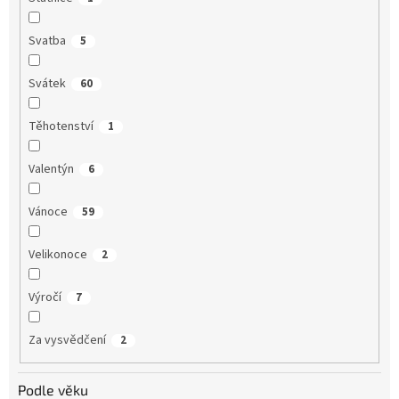
Svatba
5
Svátek
60
Těhotenství
1
Valentýn
6
Vánoce
59
Velikonoce
2
Výročí
7
Za vysvědčení
2
Podle věku