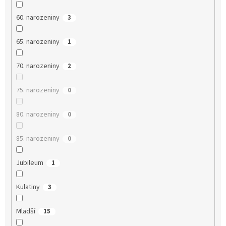
60. narozeniny
3
65. narozeniny
1
70. narozeniny
2
75. narozeniny
0
80. narozeniny
0
85. narozeniny
0
Jubileum
1
Kulatiny
3
Mladší
15