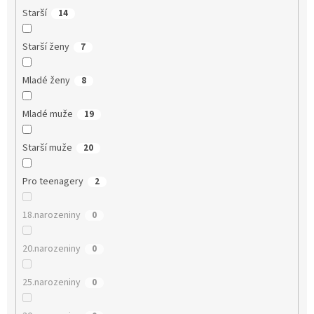
Starší
14
Starší ženy
7
Mladé ženy
8
Mladé muže
19
Starší muže
20
Pro teenagery
2
18.narozeniny
0
20.narozeniny
0
25.narozeniny
0